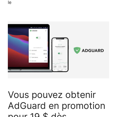
le
Vous pouvez obtenir
AdGuard en promotion
pour 19 $ dès