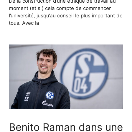
De la construction d’une éthique de travail au
moment (et si) cela compte de commencer
l’université, jusqu’au conseil le plus important de
tous. Avec la
Benito Raman dans une