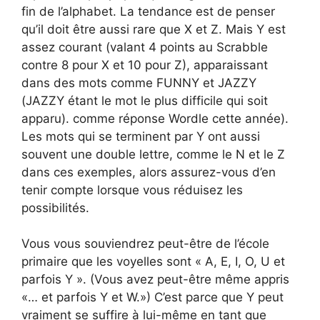
fin de l’alphabet. La tendance est de penser
qu’il doit être aussi rare que X et Z. Mais Y est
assez courant (valant 4 points au Scrabble
contre 8 pour X et 10 pour Z), apparaissant
dans des mots comme FUNNY et JAZZY
(JAZZY étant le mot le plus difficile qui soit
apparu). comme réponse Wordle cette année).
Les mots qui se terminent par Y ont aussi
souvent une double lettre, comme le N et le Z
dans ces exemples, alors assurez-vous d’en
tenir compte lorsque vous réduisez les
possibilités.
Vous vous souviendrez peut-être de l’école
primaire que les voyelles sont « A, E, I, O, U et
parfois Y ». (Vous avez peut-être même appris
«… et parfois Y et W.») C’est parce que Y peut
vraiment se suffire à lui-même en tant que