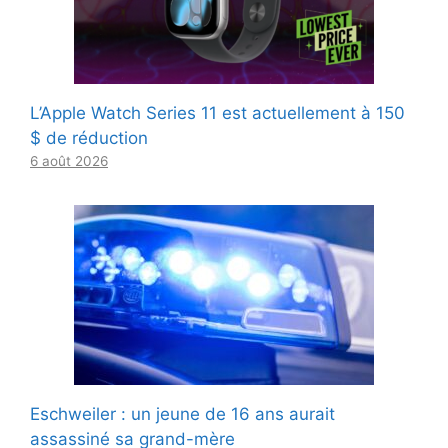
L’Apple Watch Series 11 est actuellement à 150
$ de réduction
6 août 2026
Eschweiler : un jeune de 16 ans aurait
assassiné sa grand-mère