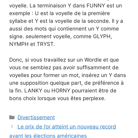
voyelle. La terminaison Y dans FUNNY est un
exemple : U est la voyelle de la première
syllabe et Y est la voyelle de la seconde. Il y a
aussi des mots qui contiennent un Y comme
signe.
seulement
voyelle, comme GLYPH,
NYMPH et TRYST.
Donc, si vous travaillez sur un Wordle et que
vous ne semblez pas avoir suffisamment de
voyelles pour former un mot, insérez un Y dans
une supposition quelque part, de préférence à
la fin. LANKY ou HORNY pourraient être de
bons choix lorsque vous êtes perplexe.
Catégories
Divertissement
Le prix de l’or atteint un nouveau record
avant les élections américaines