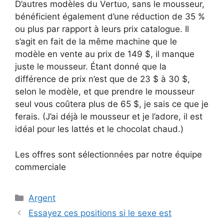
D’autres modèles du Vertuo, sans le mousseur,
bénéficient également d’une réduction de 35 %
ou plus par rapport à leurs prix catalogue. Il
s’agit en fait de la même machine que le
modèle en vente au prix de 149 $, il manque
juste le mousseur. Étant donné que la
différence de prix n’est que de 23 $ à 30 $,
selon le modèle, et que prendre le mousseur
seul vous coûtera plus de 65 $, je sais ce que je
ferais. (J’ai déjà le mousseur et je l’adore, il est
idéal pour les lattés et le chocolat chaud.)
Les offres sont sélectionnées par notre équipe
commerciale
Catégories
Argent
Essayez ces positions si le sexe est