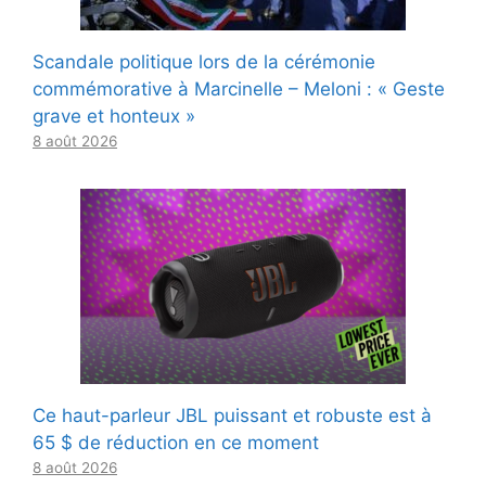
Scandale politique lors de la cérémonie
commémorative à Marcinelle – Meloni : « Geste
grave et honteux »
8 août 2026
Ce haut-parleur JBL puissant et robuste est à
65 $ de réduction en ce moment
8 août 2026