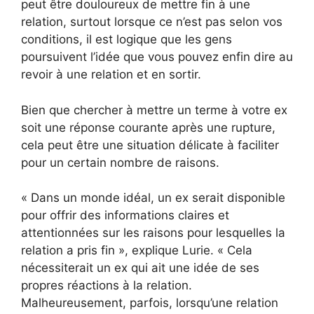
peut être douloureux de mettre fin à une
relation, surtout lorsque ce n’est pas selon vos
conditions, il est logique que les gens
poursuivent l’idée que vous pouvez enfin dire au
revoir à une relation et en sortir.
Bien que chercher à mettre un terme à votre ex
soit une réponse courante après une rupture,
cela peut être une situation délicate à faciliter
pour un certain nombre de raisons.
« Dans un monde idéal, un ex serait disponible
pour offrir des informations claires et
attentionnées sur les raisons pour lesquelles la
relation a pris fin », explique Lurie. « Cela
nécessiterait un ex qui ait une idée de ses
propres réactions à la relation.
Malheureusement, parfois, lorsqu’une relation