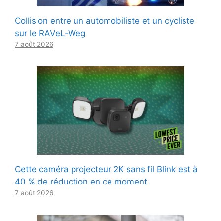
Collision entre un automobiliste et un cycliste
sur le RAVeL-Weg
7 août 2026
Cette caméra projecteur 2K sans fil Blink est à
40 % de réduction en ce moment
7 août 2026