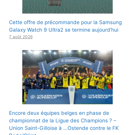
Cette offre de précommande pour la Samsung
Galaxy Watch 9 Ultra2 se termine aujourd’hui
7 août 2026
Encore deux équipes belges en phase de
championnat de la Ligue des Champions ? –
Union Saint-Gilloise à …Ostende contre le FK