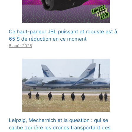
Ce haut-parleur JBL puissant et robuste est à
65 $ de réduction en ce moment
8 août 2026
Leipzig, Mechernich et la question : qui se
cache derrière les drones transportant des