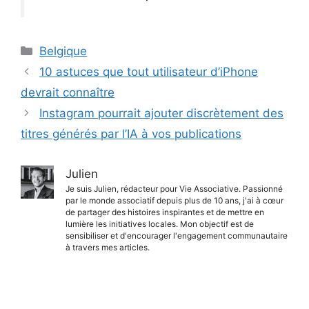
Catégories
Belgique
10 astuces que tout utilisateur d’iPhone
devrait connaître
Instagram pourrait ajouter discrètement des
titres générés par l’IA à vos publications
Julien
Je suis Julien, rédacteur pour Vie Associative. Passionné
par le monde associatif depuis plus de 10 ans, j'ai à cœur
de partager des histoires inspirantes et de mettre en
lumière les initiatives locales. Mon objectif est de
sensibiliser et d'encourager l'engagement communautaire
à travers mes articles.