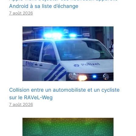
Android à sa liste d’échange
7 août 2026
Collision entre un automobiliste et un cycliste
sur le RAVeL-Weg
7 août 2026