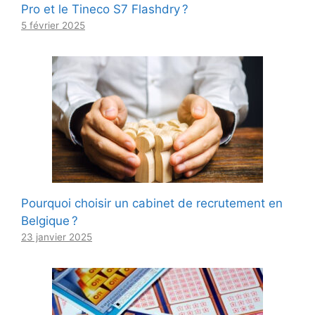
Pro et le Tineco S7 Flashdry ?
5 février 2025
Pourquoi choisir un cabinet de recrutement en
Belgique ?
23 janvier 2025