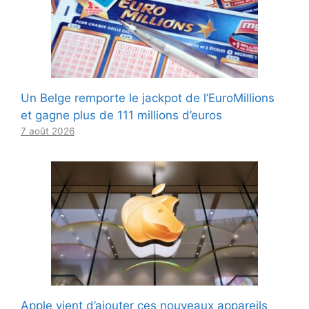
Un Belge remporte le jackpot de l’EuroMillions
et gagne plus de 111 millions d’euros
7 août 2026
Apple vient d’ajouter ces nouveaux appareils