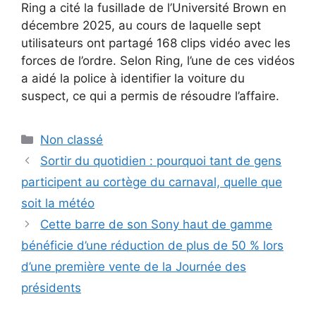
Ring a cité la fusillade de l’Université Brown en
décembre 2025, au cours de laquelle sept
utilisateurs ont partagé 168 clips vidéo avec les
forces de l’ordre. Selon Ring, l’une de ces vidéos
a aidé la police à identifier la voiture du
suspect, ce qui a permis de résoudre l’affaire.
Catégories
Non classé
Sortir du quotidien : pourquoi tant de gens
participent au cortège du carnaval, quelle que
soit la météo
Cette barre de son Sony haut de gamme
bénéficie d’une réduction de plus de 50 % lors
d’une première vente de la Journée des
présidents