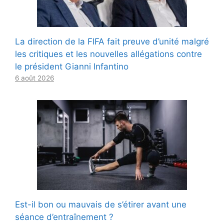
La direction de la FIFA fait preuve d’unité malgré
les critiques et les nouvelles allégations contre
le président Gianni Infantino
6 août 2026
Est-il bon ou mauvais de s’étirer avant une
séance d’entraînement ?