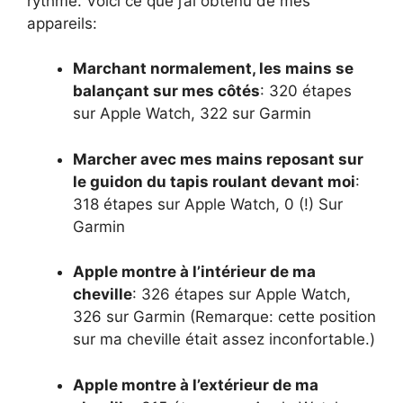
rythme. Voici ce que j’ai obtenu de mes
appareils:
Marchant normalement, les mains se
balançant sur mes côtés
: 320 étapes
sur Apple Watch, 322 sur Garmin
Marcher avec mes mains reposant sur
le guidon du tapis roulant devant moi
:
318 étapes sur Apple Watch, 0 (!) Sur
Garmin
Apple montre à l’intérieur de ma
cheville
: 326 étapes sur Apple Watch,
326 sur Garmin (Remarque: cette position
sur ma cheville était assez inconfortable.)
Apple montre à l’extérieur de ma