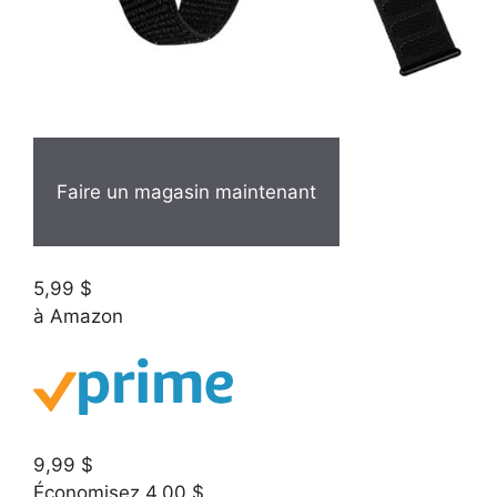
Faire un magasin maintenant
5,99 $
à Amazon
9,99 $
Économisez 4,00 $