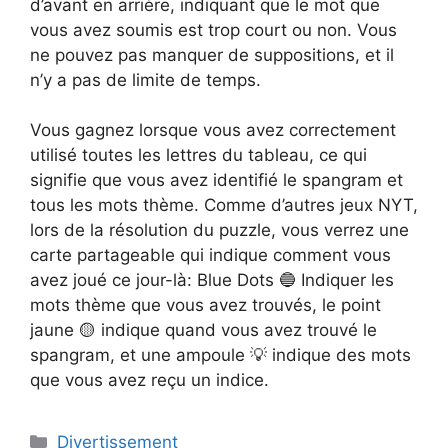
d’avant en arrière, indiquant que le mot que
vous avez soumis est trop court ou non. Vous
ne pouvez pas manquer de suppositions, et il
n’y a pas de limite de temps.
Vous gagnez lorsque vous avez correctement
utilisé toutes les lettres du tableau, ce qui
signifie que vous avez identifié le spangram et
tous les mots thème. Comme d’autres jeux NYT,
lors de la résolution du puzzle, vous verrez une
carte partageable qui indique comment vous
avez joué ce jour-là: Blue Dots 🔵 Indiquer les
mots thème que vous avez trouvés, le point
jaune 🟡 indique quand vous avez trouvé le
spangram, et une ampoule 💡 indique des mots
que vous avez reçu un indice.
Catégories
Divertissement