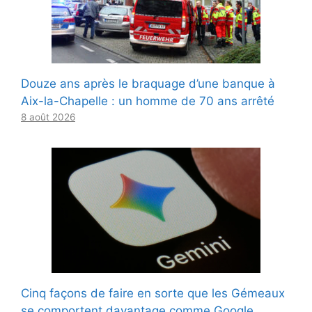
Douze ans après le braquage d’une banque à
Aix-la-Chapelle : un homme de 70 ans arrêté
8 août 2026
Cinq façons de faire en sorte que les Gémeaux
se comportent davantage comme Google