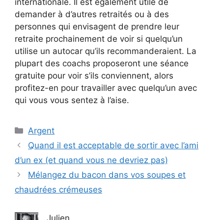
internationale. Il est également utile de
demander à d’autres retraités ou à des
personnes qui envisagent de prendre leur
retraite prochainement de voir si quelqu’un
utilise un autocar qu’ils recommanderaient. La
plupart des coachs proposeront une séance
gratuite pour voir s’ils conviennent, alors
profitez-en pour travailler avec quelqu’un avec
qui vous vous sentez à l’aise.
Catégories
Argent
Quand il est acceptable de sortir avec l’ami
d’un ex (et quand vous ne devriez pas)
Mélangez du bacon dans vos soupes et
chaudrées crémeuses
Julien