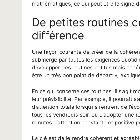
mathématiques, ce qui peut être le signe d
De petites routines c
différence
Une façon courante de créer de la cohérenc
submergé par toutes les exigences quotidien
développer des routines petites mais cohér
être un très bon point de départ », expliq
En ce qui concerne ces routines, il s’agit 
leur prévisibilité. Par exemple, il pourrait s
d’attention totale lorsqu’ils rentrent de l’
tous les vendredis soir, ou d’adopter une ro
minutes d’attention constante et positive p
La clé est de le rendre cohérent et agréab