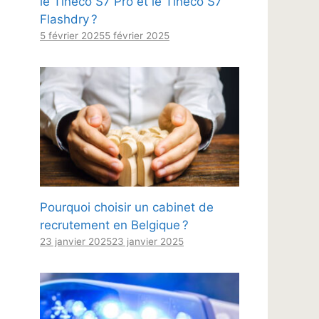
le Tineco S7 Pro et le Tineco S7
Flashdry ?
5 février 2025
5 février 2025
Pourquoi choisir un cabinet de
recrutement en Belgique ?
23 janvier 2025
23 janvier 2025