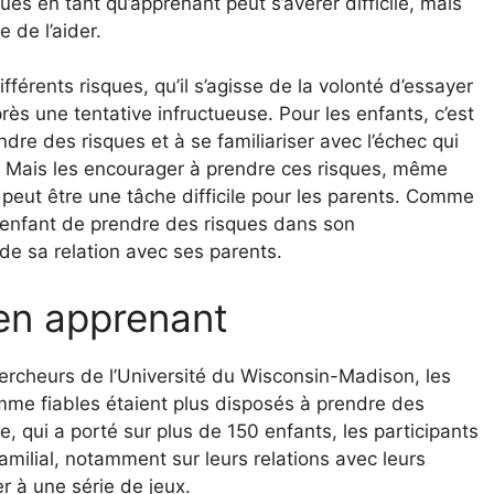
es en tant qu’apprenant peut s’avérer difficile, mais
 de l’aider.
érents risques, qu’il s’agisse de la volonté d’essayer
s une tentative infructueuse. Pour les enfants, c’est
re des risques et à se familiariser avec l’échec qui
r. Mais les encourager à prendre ces risques, même
, peut être une tâche difficile pour les parents. Comme
n enfant de prendre des risques dans son
de sa relation avec ses parents.
en apprenant
rcheurs de l’Université du Wisconsin-Madison, les
mme fiables étaient plus disposés à prendre des
, qui a porté sur plus de 150 enfants, les participants
amilial, notamment sur leurs relations avec leurs
er à une série de jeux.