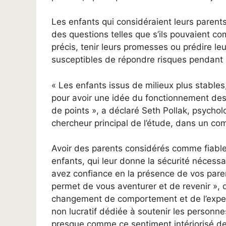
Les enfants qui considéraient leurs parents
des questions telles que s’ils pouvaient c
précis, tenir leurs promesses ou prédire leu
susceptibles de répondre risques pendant l
« Les enfants issus de milieux plus stables, 
pour avoir une idée du fonctionnement des
de points », a déclaré Seth Pollak, psycho
chercheur principal de l’étude, dans un c
Avoir des parents considérés comme fiabl
enfants, qui leur donne la sécurité nécessa
avez confiance en la présence de vos parents
permet de vous aventurer et de revenir », 
changement de comportement et de l’exper
non lucratif dédiée à soutenir les personne
presque comme ce sentiment intériorisé de f