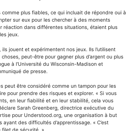
 comme plus fiables, ce qui incluait de répondre oui à
ompter sur eux pour les chercher à des moments
r réaction dans différentes situations, étaient plus
es jeux.
ils jouent et expérimentent nos jeux. Ils l’utilisent
 choses, peut-être pour gagner plus d’argent ou plus
logue à l’Université du Wisconsin-Madison et
ommuniqué de presse.
es peut être considéré comme un tampon pour les
ire pour prendre des risques et explorer. « Si vous
, en leur fiabilité et en leur stabilité, cela vous
déclare Sarah Greenberg, directrice exécutive du
tise pour Understood.org, une organisation à but
s ayant des difficultés d’apprentissage. « C’est
ilet de sécurité. »