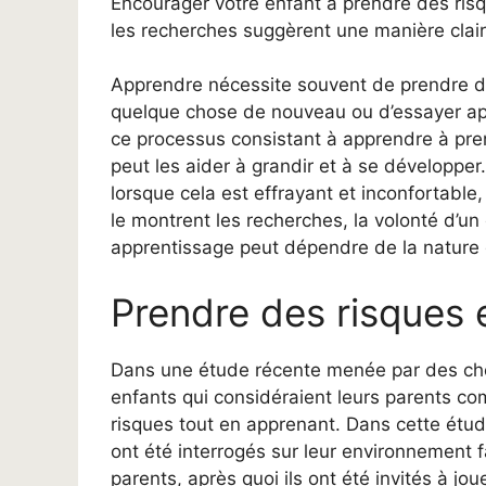
Encourager votre enfant à prendre des risqu
les recherches suggèrent une manière claire
Apprendre nécessite souvent de prendre diff
quelque chose de nouveau ou d’essayer aprè
ce processus consistant à apprendre à prend
peut les aider à grandir et à se développe
lorsque cela est effrayant et inconfortable
le montrent les recherches, la volonté d’u
apprentissage peut dépendre de la nature 
Prendre des risques 
Dans une étude récente menée par des che
enfants qui considéraient leurs parents co
risques tout en apprenant. Dans cette étude
ont été interrogés sur leur environnement f
parents, après quoi ils ont été invités à jou