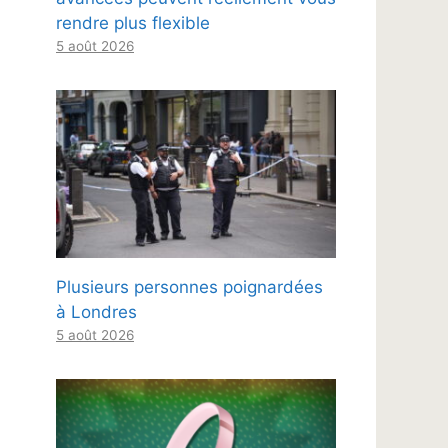
rendre plus flexible
5 août 2026
Plusieurs personnes poignardées
à Londres
5 août 2026