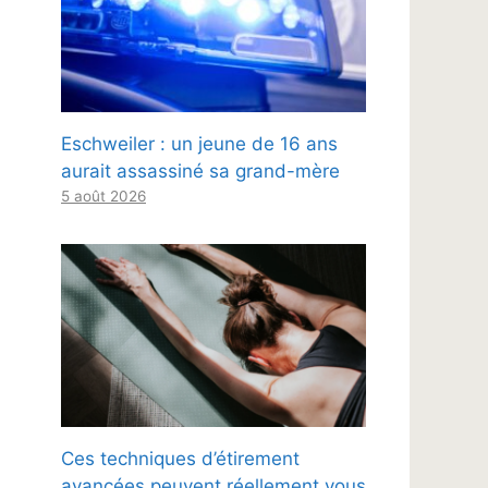
Eschweiler : un jeune de 16 ans
aurait assassiné sa grand-mère
5 août 2026
Ces techniques d’étirement
avancées peuvent réellement vous