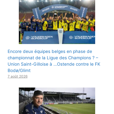
Encore deux équipes belges en phase de
championnat de la Ligue des Champions ? –
Union Saint-Gilloise à …Ostende contre le FK
Bodø/Glimt
7 août 2026