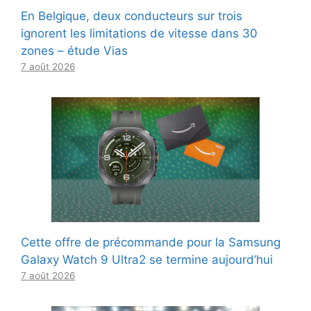
En Belgique, deux conducteurs sur trois
ignorent les limitations de vitesse dans 30
zones – étude Vias
7 août 2026
Cette offre de précommande pour la Samsung
Galaxy Watch 9 Ultra2 se termine aujourd’hui
7 août 2026