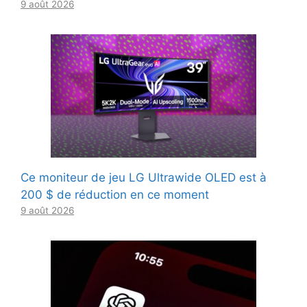
9 août 2026
Ce moniteur de jeu LG Ultrawide OLED est à
200 $ de réduction en ce moment
9 août 2026