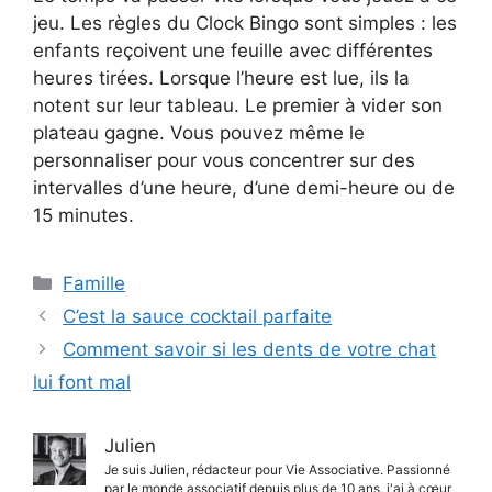
jeu. Les règles du Clock Bingo sont simples : les
enfants reçoivent une feuille avec différentes
heures tirées. Lorsque l’heure est lue, ils la
notent sur leur tableau. Le premier à vider son
plateau gagne. Vous pouvez même le
personnaliser pour vous concentrer sur des
intervalles d’une heure, d’une demi-heure ou de
15 minutes.
Catégories
Famille
C’est la sauce cocktail parfaite
Comment savoir si les dents de votre chat
lui font mal
Julien
Je suis Julien, rédacteur pour Vie Associative. Passionné
par le monde associatif depuis plus de 10 ans, j'ai à cœur