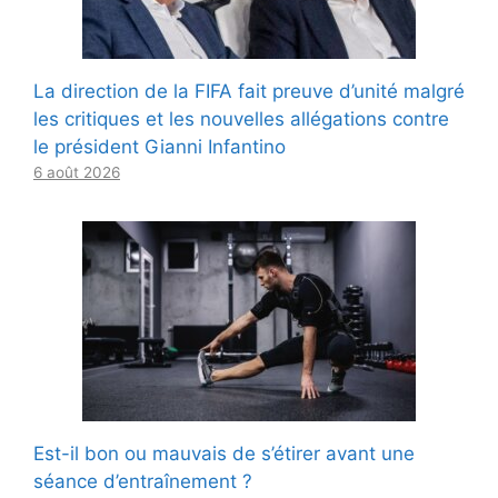
La direction de la FIFA fait preuve d’unité malgré
les critiques et les nouvelles allégations contre
le président Gianni Infantino
6 août 2026
Est-il bon ou mauvais de s’étirer avant une
séance d’entraînement ?