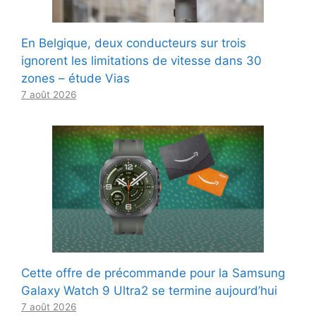
En Belgique, deux conducteurs sur trois
ignorent les limitations de vitesse dans 30
zones – étude Vias
7 août 2026
Cette offre de précommande pour la Samsung
Galaxy Watch 9 Ultra2 se termine aujourd’hui
7 août 2026