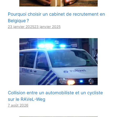
Pourquoi choisir un cabinet de recrutement en
Belgique ?
23 janvier 2025
23 janvier 2025
Collision entre un automobiliste et un cycliste
sur le RAVeL-Weg
7 août 2026