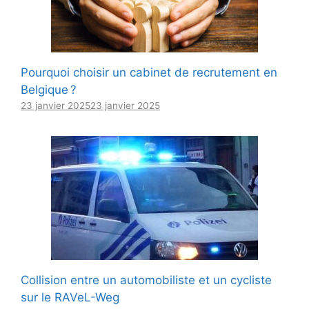
Pourquoi choisir un cabinet de recrutement en
Belgique ?
23 janvier 2025
23 janvier 2025
Collision entre un automobiliste et un cycliste
sur le RAVeL-Weg