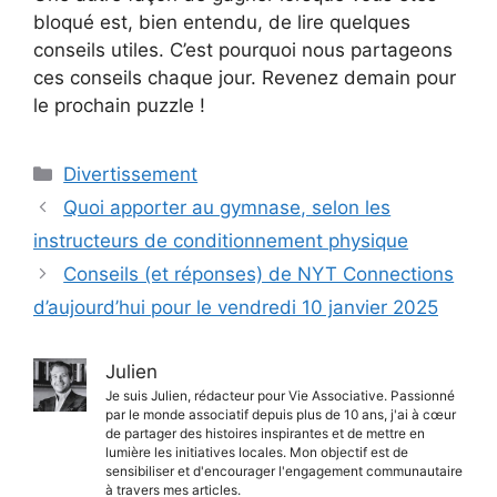
bloqué est, bien entendu, de lire quelques
conseils utiles. C’est pourquoi nous partageons
ces conseils chaque jour. Revenez demain pour
le prochain puzzle !
Catégories
Divertissement
Quoi apporter au gymnase, selon les
instructeurs de conditionnement physique
Conseils (et réponses) de NYT Connections
d’aujourd’hui pour le vendredi 10 janvier 2025
Julien
Je suis Julien, rédacteur pour Vie Associative. Passionné
par le monde associatif depuis plus de 10 ans, j'ai à cœur
de partager des histoires inspirantes et de mettre en
lumière les initiatives locales. Mon objectif est de
sensibiliser et d'encourager l'engagement communautaire
à travers mes articles.