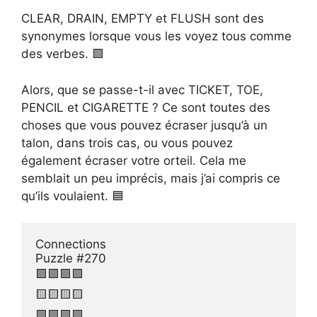
CLEAR, DRAIN, EMPTY et FLUSH sont des
synonymes lorsque vous les voyez tous comme
des verbes. 🟩
Alors, que se passe-t-il avec TICKET, TOE,
PENCIL et CIGARETTE ? Ce sont toutes des
choses que vous pouvez écraser jusqu’à un
talon, dans trois cas, ou vous pouvez
également écraser votre orteil. Cela me
semblait un peu imprécis, mais j’ai compris ce
qu’ils voulaient. 🟦
Connections 

Puzzle #270

🟪🟪🟪🟪

🟨🟨🟨🟨

🟩🟩🟩🟩
