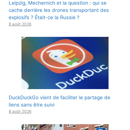
Leipzig, Mechernich et la question : qui se
cache derrière les drones transportant des
explosifs ? Était-ce la Russie ?
8 août 2026
DuckDuckGo vient de faciliter le partage de
liens sans être suivi
8 août 2026