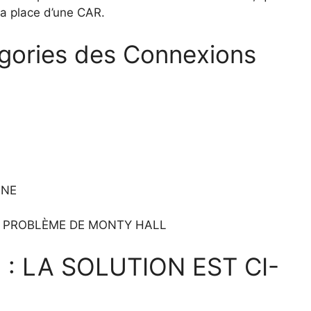
la place d’une CAR.
égories des Connexions
NNE
LE PROBLÈME DE MONTY HALL
: LA SOLUTION EST CI-