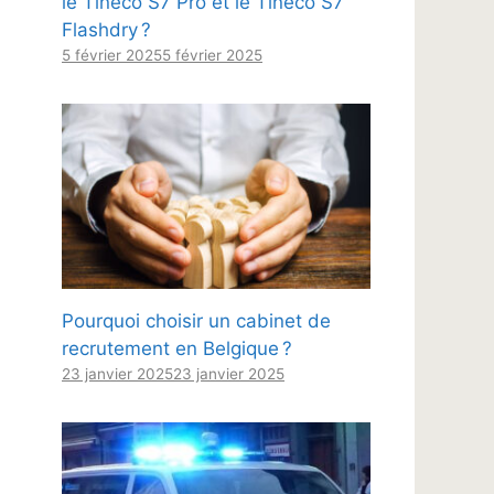
le Tineco S7 Pro et le Tineco S7
Flashdry ?
5 février 2025
5 février 2025
Pourquoi choisir un cabinet de
recrutement en Belgique ?
23 janvier 2025
23 janvier 2025