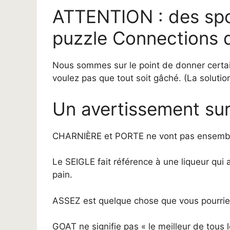
ATTENTION : des spoi
puzzle Connections d’
Nous sommes sur le point de donner certai
voulez pas que tout soit gâché. (La soluti
Un avertissement sur 
CHARNIÈRE et PORTE ne vont pas ensemb
Le SEIGLE fait référence à une liqueur qui
pain.
ASSEZ est quelque chose que vous pourriez
GOAT ne signifie pas « le meilleur de tous l