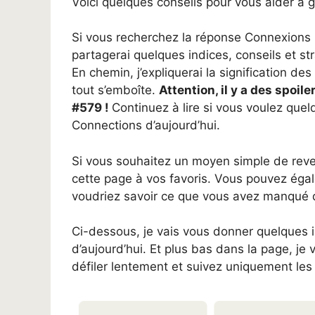
Voici quelques conseils pour vous aider à
Si vous recherchez la réponse Connexions po
partagerai quelques indices, conseils et str
En chemin, j’expliquerai la signification d
tout s’emboîte.
Attention, il y a des spoi
#579 !
Continuez à lire si vous voulez quelq
Connections d’aujourd’hui.
Si vous souhaitez un moyen simple de reve
cette page à vos favoris. Vous pouvez éga
voudriez savoir ce que vous avez manqué 
Ci-dessous, je vais vous donner quelques 
d’aujourd’hui. Et plus bas dans la page, je 
défiler lentement et suivez uniquement les