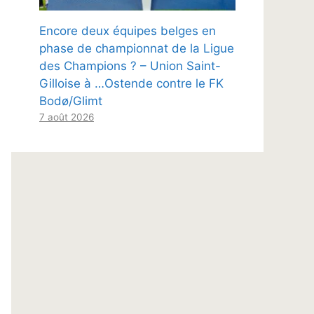
Encore deux équipes belges en
phase de championnat de la Ligue
des Champions ? – Union Saint-
Gilloise à …Ostende contre le FK
Bodø/Glimt
7 août 2026