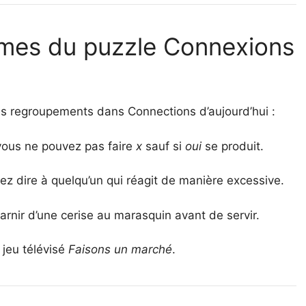
èmes du puzzle Connexions
les regroupements dans Connections d’aujourd’hui :
vous ne pouvez pas faire
x
sauf si
oui
se produit.
ez dire à quelqu’un qui réagit de manière excessive.
arnir d’une cerise au marasquin avant de servir.
 jeu télévisé
Faisons un marché
.