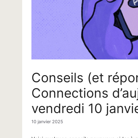
Conseils (et rép
Connections d’auj
vendredi 10 janvi
10 janvier 2025