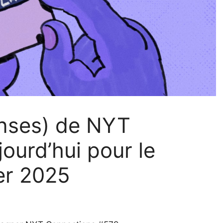
onses) de NYT
ourd’hui pour le
er 2025