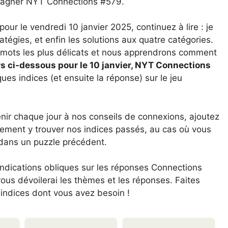
 gagner NYT Connections #579.
ur le vendredi 10 janvier 2025, continuez à lire : je
atégies, et enfin les solutions aux quatre catégories.
es mots les plus délicats et nous apprendrons comment
lers ci-dessous pour le 10 janvier, NYT Connections
ues indices (et ensuite la réponse) sur le jeu
nir chaque jour à nos conseils de connexions, ajoutez
lement y trouver nos indices passés, au cas où vous
dans un puzzle précédent.
indications obliques sur les réponses Connections
vous dévoilerai les thèmes et les réponses. Faites
 indices dont vous avez besoin !