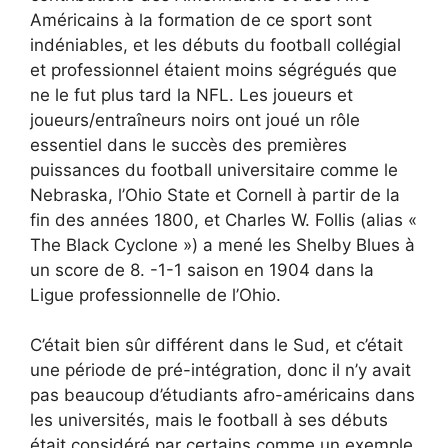
Américains à la formation de ce sport sont
indéniables, et les débuts du football collégial
et professionnel étaient moins ségrégués que
ne le fut plus tard la NFL. Les joueurs et
joueurs/entraîneurs noirs ont joué un rôle
essentiel dans le succès des premières
puissances du football universitaire comme le
Nebraska, l’Ohio State et Cornell à partir de la
fin des années 1800, et Charles W. Follis (alias «
The Black Cyclone ») a mené les Shelby Blues à
un score de 8. -1-1 saison en 1904 dans la
Ligue professionnelle de l’Ohio.
C’était bien sûr différent dans le Sud, et c’était
une période de pré-intégration, donc il n’y avait
pas beaucoup d’étudiants afro-américains dans
les universités, mais le football à ses débuts
était considéré par certains comme un exemple