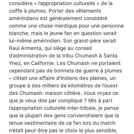
considère « l’appropriation culturelle » de la
coiffe à plumes. Porter des vêtements
amérindiens est généralement considéré
comme une chose merdique pour une personne
blanche, mais le jeune fan en question serait
lui-même amérindien. Son grand-père serait
Raul Armenta, qui siège au conseil
d’administration de la tribu Chumash à Santa
Ynez, en Californie. Les Chumash ne portaient
cependant pas de bonnets de guerre à plumes
– c’était une affaire d’Indiens des plaines, un
groupe à des milliers de kilomètres de l’ouest
des Chumash. maison côtière. Vous voyez ce
que je veux dire par compliqué ? Mis à part
l’appropriation culturelle inter-tribale, je pense
que la plupart des gens conviendraient que la
tenue vestimentaire de ce fan lors du match
n’était peut-être pas le choix le plus sensible,