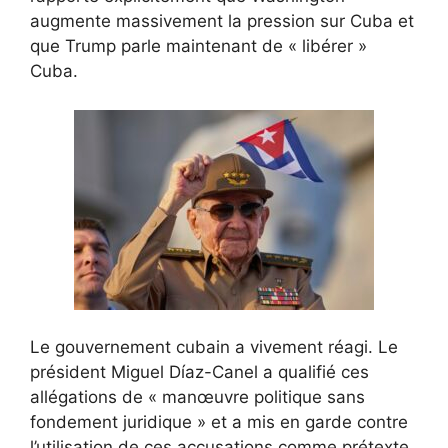
augmente massivement la pression sur Cuba et
que Trump parle maintenant de « libérer »
Cuba.
Le gouvernement cubain a vivement réagi. Le
président Miguel Díaz-Canel a qualifié ces
allégations de « manœuvre politique sans
fondement juridique » et a mis en garde contre
l’utilisation de ces accusations comme prétexte