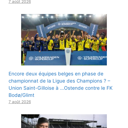
7 août 2026
Encore deux équipes belges en phase de
championnat de la Ligue des Champions ? –
Union Saint-Gilloise à …Ostende contre le FK
Bodø/Glimt
7 août 2026