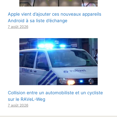
Apple vient d’ajouter ces nouveaux appareils
Android à sa liste d’échange
7 août 2026
Collision entre un automobiliste et un cycliste
sur le RAVeL-Weg
7 août 2026