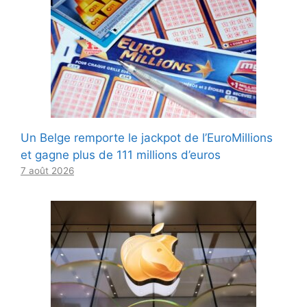
Un Belge remporte le jackpot de l’EuroMillions
et gagne plus de 111 millions d’euros
7 août 2026