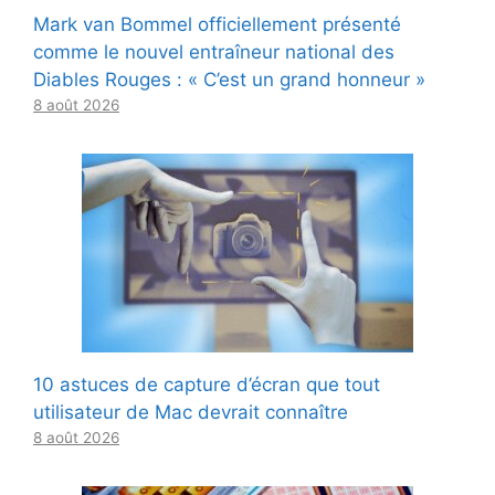
Mark van Bommel officiellement présenté
comme le nouvel entraîneur national des
Diables Rouges : « C’est un grand honneur »
8 août 2026
10 astuces de capture d’écran que tout
utilisateur de Mac devrait connaître
8 août 2026