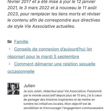
février 2017 et a été mise à jour le 12 janvier
2021, le 3 mars 2022 et à nouveau le 11 août
2023, pour remplacer les liens morts et réviser
le contenu afin de correspondre aux directives
de style Vie Associative actuelles.
Catégories
Famille
Conseils de connexion d’aujourd’hui (et
réponse) pour le mardi 5 septembre
Comment démarrer une relation sexuelle
occasionnelle
Julien
Je suis Julien, rédacteur pour Vie Associative. Passionné
par le monde associatif depuis plus de 10 ans, j'ai à cœur
de partager des histoires inspirantes et de mettre en
lumière les initiatives locales. Mon objectif est de
sensibiliser et d'encourager l'engagement communautaire