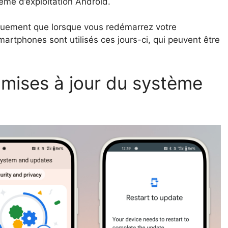
ème d’exploitation Android.
tiquement que lorsque vous redémarrez votre
artphones sont utilisés ces jours-ci, qui peuvent être
 mises à jour du système