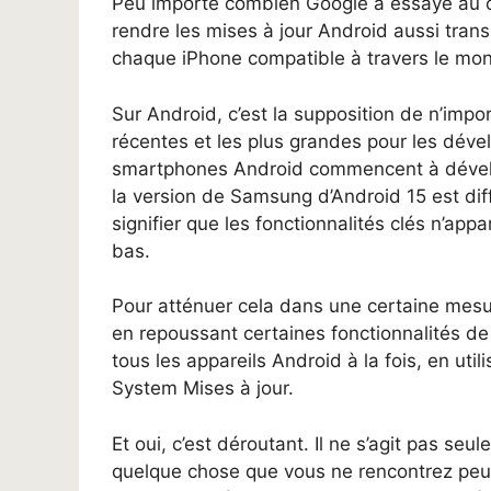
Peu importe combien Google a essayé au co
rendre les mises à jour Android aussi trans
chaque iPhone compatible à travers le mo
Sur Android, c’est la supposition de n’impo
récentes et les plus grandes pour les dével
smartphones Android commencent à dévelop
la version de Samsung d’Android 15 est dif
signifier que les fonctionnalités clés n’ap
bas.
Pour atténuer cela dans une certaine mesu
en repoussant certaines fonctionnalités de 
tous les appareils Android à la fois, en u
System Mises à jour.
Et oui, c’est déroutant. Il ne s’agit pas se
quelque chose que vous ne rencontrez peu