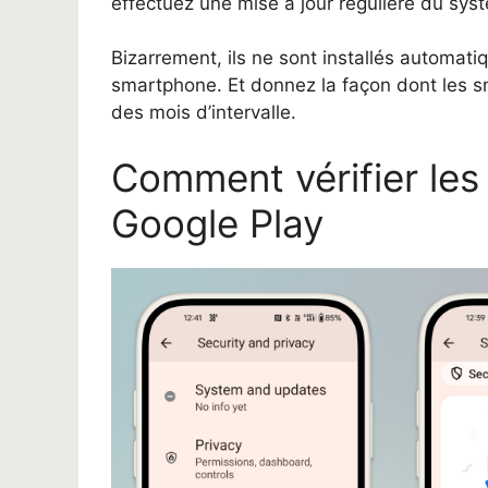
effectuez une mise à jour régulière du syst
Bizarrement, ils ne sont installés automa
smartphone. Et donnez la façon dont les sm
des mois d’intervalle.
Comment vérifier les
Google Play