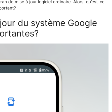
cran de mise à jour logiciel ordinaire. Alors, qu’est-ce
mportant?
 jour du système Google
portantes?