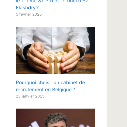
le Tineco S7 Pro et le Tineco S7
Flashdry ?
5 février 2025
Pourquoi choisir un cabinet de
recrutement en Belgique ?
23 janvier 2025