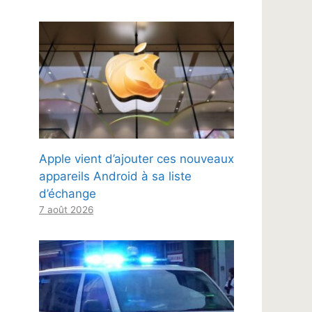
Apple vient d’ajouter ces nouveaux
appareils Android à sa liste
d’échange
7 août 2026