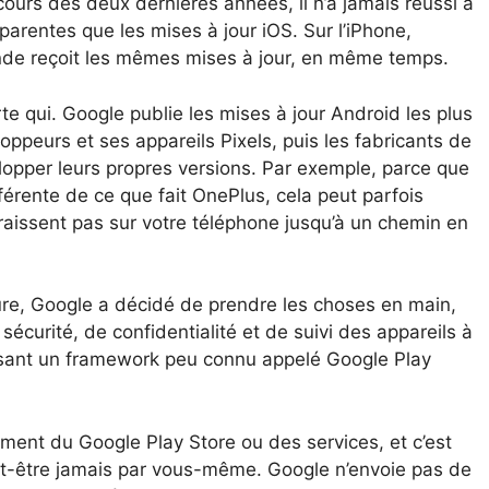
urs des deux dernières années, il n’a jamais réussi à
parentes que les mises à jour iOS. Sur l’iPhone,
nde reçoit les mêmes mises à jour, en même temps.
rte qui. Google publie les mises à jour Android les plus
oppeurs et ses appareils Pixels, puis les fabricants de
per leurs propres versions. Par exemple, parce que
férente de ce que fait OnePlus, cela peut parfois
paraissent pas sur votre téléphone jusqu’à un chemin en
re, Google a décidé de prendre les choses en main,
sécurité, de confidentialité et de suivi des appareils à
tilisant un framework peu connu appelé Google Play
ulement du Google Play Store ou des services, et c’est
t-être jamais par vous-même. Google n’envoie pas de