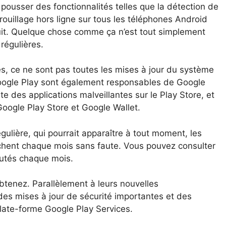
pousser des fonctionnalités telles que la détection de
errouillage hors ligne sur tous les téléphones Android
uit. Quelque chose comme ça n’est tout simplement
régulières.
és, ce ne sont pas toutes les mises à jour du système
Google Play sont également responsables de Google
te des applications malveillantes sur le Play Store, et
 Google Play Store et Google Wallet.
ulière, qui pourrait apparaître à tout moment, les
ichent chaque mois sans faute. Vous pouvez consulter
autés chaque mois.
obtenez. Parallèlement à leurs nouvelles
 des mises à jour de sécurité importantes et des
late-forme Google Play Services.