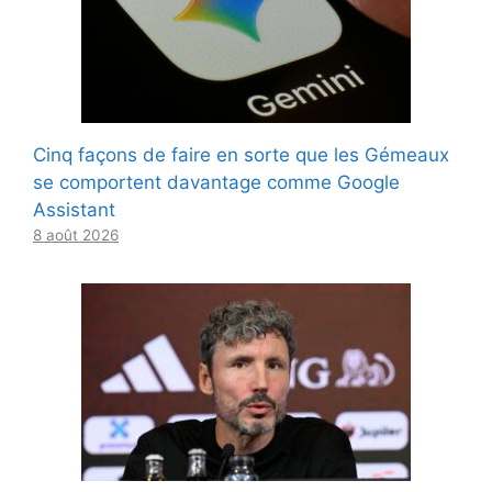
Cinq façons de faire en sorte que les Gémeaux
se comportent davantage comme Google
Assistant
8 août 2026