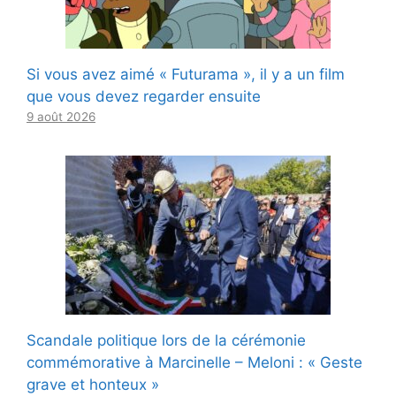
Si vous avez aimé « Futurama », il y a un film
que vous devez regarder ensuite
9 août 2026
Scandale politique lors de la cérémonie
commémorative à Marcinelle – Meloni : « Geste
grave et honteux »