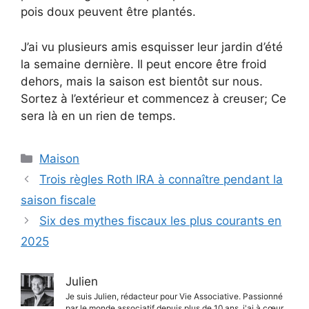
pois doux peuvent être plantés.
J’ai vu plusieurs amis esquisser leur jardin d’été
la semaine dernière. Il peut encore être froid
dehors, mais la saison est bientôt sur nous.
Sortez à l’extérieur et commencez à creuser; Ce
sera là en un rien de temps.
Catégories
Maison
Trois règles Roth IRA à connaître pendant la
saison fiscale
Six des mythes fiscaux les plus courants en
2025
Julien
Je suis Julien, rédacteur pour Vie Associative. Passionné
par le monde associatif depuis plus de 10 ans, j'ai à cœur