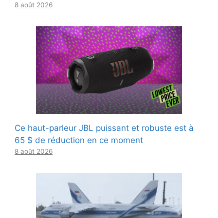
8 août 2026
Ce haut-parleur JBL puissant et robuste est à
65 $ de réduction en ce moment
8 août 2026