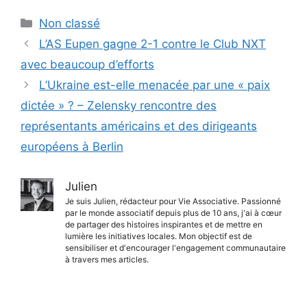
Catégories
Non classé
L’AS Eupen gagne 2-1 contre le Club NXT
avec beaucoup d’efforts
L’Ukraine est-elle menacée par une « paix
dictée » ? – Zelensky rencontre des
représentants américains et des dirigeants
européens à Berlin
Julien
Je suis Julien, rédacteur pour Vie Associative. Passionné
par le monde associatif depuis plus de 10 ans, j'ai à cœur
de partager des histoires inspirantes et de mettre en
lumière les initiatives locales. Mon objectif est de
sensibiliser et d'encourager l'engagement communautaire
à travers mes articles.