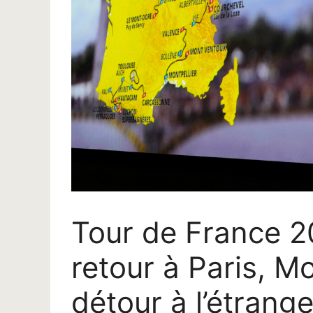
Tour de France 20
retour à Paris, M
détour à l’étrange