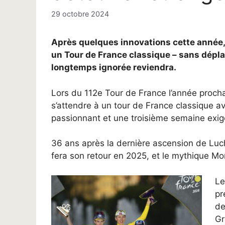
29 octobre 2024
Après quelques innovations cette année,
un Tour de France classique – sans dépla
longtemps ignorée reviendra.
Lors du 112e Tour de France l’année procha
s’attendre à un tour de France classique 
passionnant et une troisième semaine exig
36 ans après la dernière ascension de Lu
fera son retour en 2025, et le mythique 
Le
pr
de
Gr