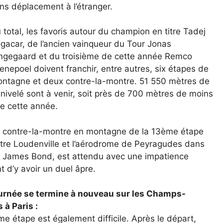
ns déplacement à l’étranger.
 total, les favoris autour du champion en titre Tadej
gacar, de l’ancien vainqueur du Tour Jonas
ngegaard et du troisième de cette année Remco
enepoel doivent franchir, entre autres, six étapes de
ntagne et deux contre-la-montre. 51 550 mètres de
nivelé sont à venir, soit près de 700 mètres de moins
e cette année.
 contre-la-montre en montagne de la 13ème étape
tre Loudenville et l’aérodrome de Peyragudes dans
de James Bond, est attendu avec une impatience
nt d’y avoir un duel âpre.
ournée se termine à nouveau sur les Champs-
 à Paris :
e étape est également difficile. Après le départ,