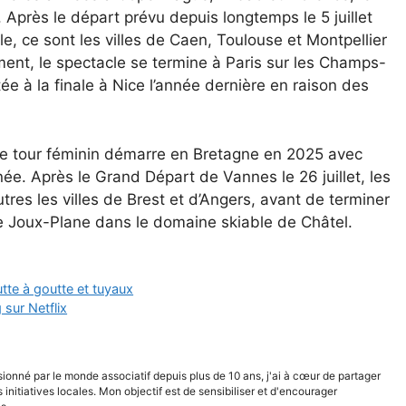
Après le départ prévu depuis longtemps le 5 juillet
le, ce sont les villes de Caen, Toulouse et Montpellier
ment, le spectacle se termine à Paris sur les Champs-
ée à la finale à Nice l’année dernière en raison des
e tour féminin démarre en Bretagne en 2025 avec
ée. Après le Grand Départ de Vannes le 26 juillet, les
tres les villes de Brest et d’Angers, avant de terminer
 de Joux-Plane dans le domaine skiable de Châtel.
te à goutte et tuyaux
 sur Netflix
sionné par le monde associatif depuis plus de 10 ans, j'ai à cœur de partager
s initiatives locales. Mon objectif est de sensibiliser et d'encourager