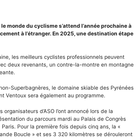
 le monde du cyclisme s’attend l’année prochaine à
cement à l’étranger. En 2025, une destination étape
ine, les meilleurs cyclistes professionnels peuvent
avec deux revenants, un contre-la-montre en montagne
eante.
chon-Superbagnères, le domaine skiable des Pyrénées
Mont Ventoux sera également au programme.
s organisateurs d’ASO l’ont annoncé lors de la
ésentation du parcours mardi au Palais de Congrès
 Paris. Pour la première fois depuis cinq ans, la «
ande Boucle » et ses 3 320 kilomètres se dérouleront