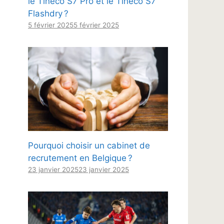
le Tineco S7 Pro et le Tineco S7
Flashdry ?
5 février 2025
5 février 2025
Pourquoi choisir un cabinet de
recrutement en Belgique ?
23 janvier 2025
23 janvier 2025