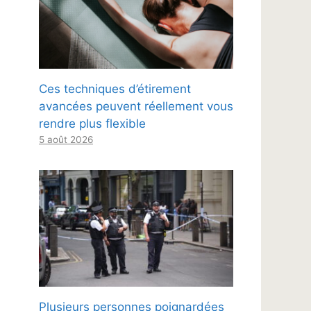
Ces techniques d’étirement
avancées peuvent réellement vous
rendre plus flexible
5 août 2026
Plusieurs personnes poignardées