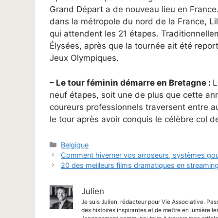
Grand Départ a de nouveau lieu en France. 
dans la métropole du nord de la France, Lil
qui attendent les 21 étapes. Traditionnelle
Élysées, après que la tournée ait été report
Jeux Olympiques.
– Le tour féminin démarre en Bretagne :
L
neuf étapes, soit une de plus que cette ann
coureurs professionnels traversent entre au
le tour après avoir conquis le célèbre col
Catégories
Belgique
Comment hiverner vos arroseurs, systèmes gout
20 des meilleurs films dramatiques en streaming
Julien
Je suis Julien, rédacteur pour Vie Associative. Pas
des histoires inspirantes et de mettre en lumière le