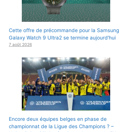
Cette offre de précommande pour la Samsung
Galaxy Watch 9 Ultra2 se termine aujourd’hui
7 août 2026
Encore deux équipes belges en phase de
championnat de la Ligue des Champions ? –