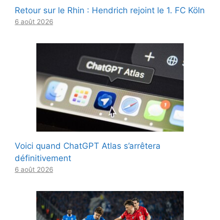
Retour sur le Rhin : Hendrich rejoint le 1. FC Köln
6 août 2026
Voici quand ChatGPT Atlas s’arrêtera
définitivement
6 août 2026