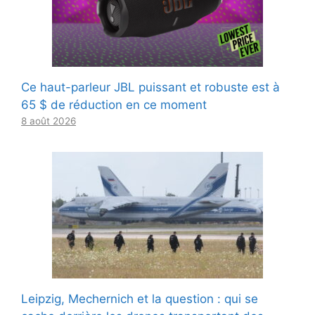
Ce haut-parleur JBL puissant et robuste est à
65 $ de réduction en ce moment
8 août 2026
Leipzig, Mechernich et la question : qui se