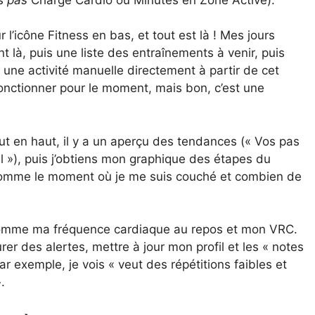
 l’icône Fitness en bas, et tout est là ! Mes jours
 là, puis une liste des entraînements à venir, puis
 une activité manuelle directement à partir de cet
onctionner pour le moment, mais bon, c’est une
ut en haut, il y a un aperçu des tendances (« Vos pas
il »), puis j’obtiens mon graphique des étapes du
 comme le moment où je me suis couché et combien de
comme ma fréquence cardiaque au repos et mon VRC.
gurer des alertes, mettre à jour mon profil et les « notes
ar exemple, je vois « veut des répétitions faibles et
.