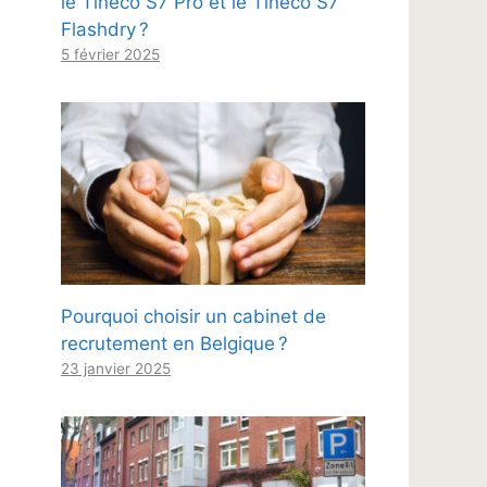
le Tineco S7 Pro et le Tineco S7
Flashdry ?
5 février 2025
Pourquoi choisir un cabinet de
recrutement en Belgique ?
23 janvier 2025