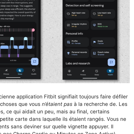
nne application Fitbit signifiait toujours faire défiler
s choses que vous
n’étaient pas
à la recherche de. Les
 ce qui aidait un peu, mais au final, certains
etite carte dans laquelle ils étaient rangés. Vous ne
nts sans deviner sur quelle vignette appuyer. Il
is
pas
Charge Cardio ou Minutes en Zone Active).