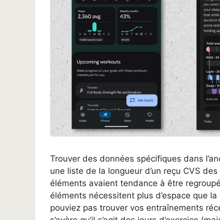
Trouver des données spécifiques dans l’ancie
une liste de la longueur d’un reçu CVS de
éléments avaient tendance à être regroupés,
éléments nécessitent plus d’espace que la p
pouviez pas trouver vos entraînements réce
s’avère qu’il s’agit des jours d’exercice (ma