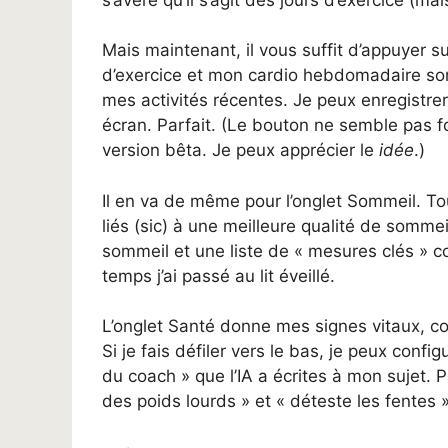
Mais maintenant, il vous suffit d’appuyer sur
d’exercice et mon cardio hebdomadaire sont
mes activités récentes. Je peux enregistrer
écran. Parfait. (Le bouton ne semble pas f
version bêta. Je peux apprécier le
idée
.)
Il en va de même pour l’onglet Sommeil. To
liés (sic) à une meilleure qualité de somme
sommeil et une liste de « mesures clés »
temps j’ai passé au lit éveillé.
L’onglet Santé donne mes signes vitaux, 
Si je fais défiler vers le bas, je peux confi
du coach » que l’IA a écrites à mon sujet. P
des poids lourds » et « déteste les fentes »