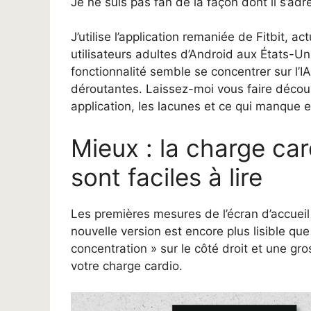
Je ne suis pas fan de la façon dont il s’ad
J’utilise l’application remaniée de Fitbit, 
utilisateurs adultes d’Android aux États-Uni
fonctionnalité semble se concentrer sur l’
déroutantes. Laissez-moi vous faire découv
application, les lacunes et ce qui manque 
Mieux : la charge car
sont faciles à lire
Les premières mesures de l’écran d’accueil 
nouvelle version est encore plus lisible qu
concentration » sur le côté droit et une gr
votre charge cardio.