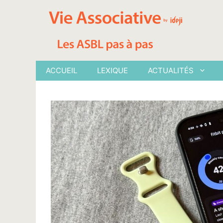
Aller
au
contenu
ACCUEIL
LEXIQUE
ACTUALITÉS