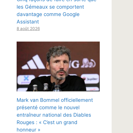
les Gémeaux se comportent
davantage comme Google
Assistant
8 août 2026
Mark van Bommel officiellement
présenté comme le nouvel
entraîneur national des Diables
Rouges : « C’est un grand
honneur »