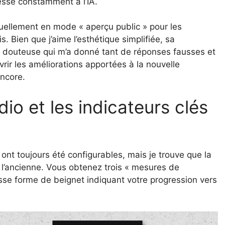
resse constamment à l’IA.
actuellement en mode « aperçu public » pour les
s. Bien que j’aime l’esthétique simplifiée, sa
IA douteuse qui m’a donné tant de réponses fausses et
rir les améliorations apportées à la nouvelle
encore.
dio et les indicateurs clés
ont toujours été configurables, mais je trouve que la
e l’ancienne. Vous obtenez trois « mesures de
osse forme de beignet indiquant votre progression vers