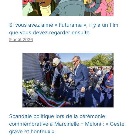
Si vous avez aimé « Futurama », il y a un film
que vous devez regarder ensuite
9 août 2026
Scandale politique lors de la cérémonie
commémorative à Marcinelle – Meloni : « Geste
grave et honteux »