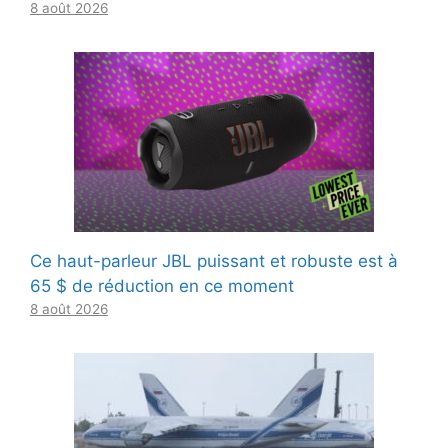
8 août 2026
Ce haut-parleur JBL puissant et robuste est à
65 $ de réduction en ce moment
8 août 2026