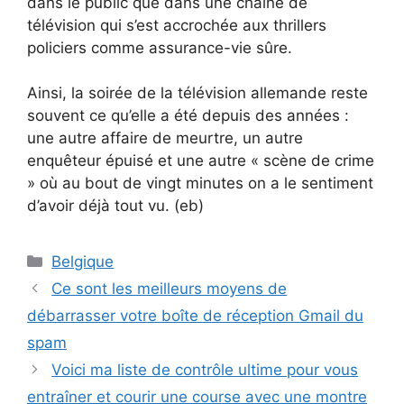
dans le public que dans une chaîne de
télévision qui s’est accrochée aux thrillers
policiers comme assurance-vie sûre.
Ainsi, la soirée de la télévision allemande reste
souvent ce qu’elle a été depuis des années :
une autre affaire de meurtre, un autre
enquêteur épuisé et une autre « scène de crime
» où au bout de vingt minutes on a le sentiment
d’avoir déjà tout vu. (eb)
Catégories
Belgique
Ce sont les meilleurs moyens de
débarrasser votre boîte de réception Gmail du
spam
Voici ma liste de contrôle ultime pour vous
entraîner et courir une course avec une montre