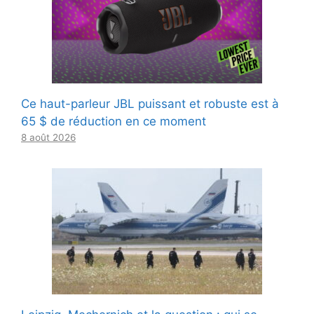
Ce haut-parleur JBL puissant et robuste est à
65 $ de réduction en ce moment
8 août 2026