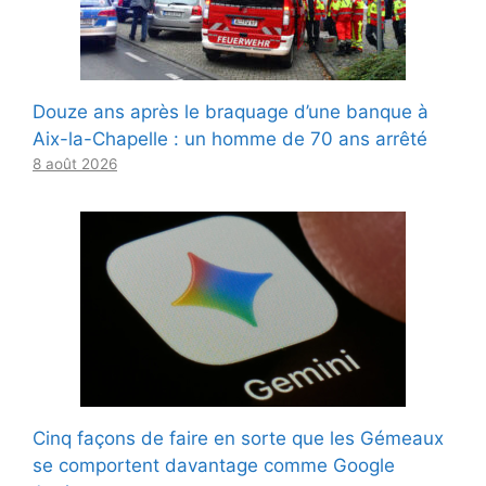
Douze ans après le braquage d’une banque à
Aix-la-Chapelle : un homme de 70 ans arrêté
8 août 2026
Cinq façons de faire en sorte que les Gémeaux
se comportent davantage comme Google