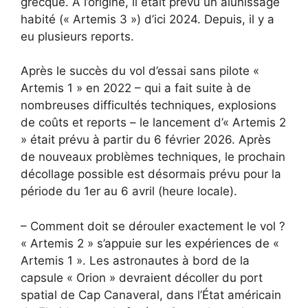
grecque. À l’origine, il était prévu un alunissage
habité (« Artemis 3 ») d’ici 2024. Depuis, il y a
eu plusieurs reports.
Après le succès du vol d’essai sans pilote «
Artemis 1 » en 2022 – qui a fait suite à de
nombreuses difficultés techniques, explosions
de coûts et reports – le lancement d’« Artemis 2
» était prévu à partir du 6 février 2026. Après
de nouveaux problèmes techniques, le prochain
décollage possible est désormais prévu pour la
période du 1er au 6 avril (heure locale).
– Comment doit se dérouler exactement le vol ?
« Artemis 2 » s’appuie sur les expériences de «
Artemis 1 ». Les astronautes à bord de la
capsule « Orion » devraient décoller du port
spatial de Cap Canaveral, dans l’État américain