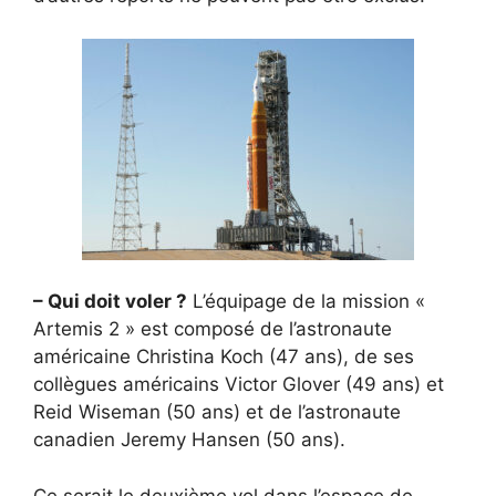
– Qui doit voler ?
L’équipage de la mission «
Artemis 2 » est composé de l’astronaute
américaine Christina Koch (47 ans), de ses
collègues américains Victor Glover (49 ans) et
Reid Wiseman (50 ans) et de l’astronaute
canadien Jeremy Hansen (50 ans).
Ce serait le deuxième vol dans l’espace de