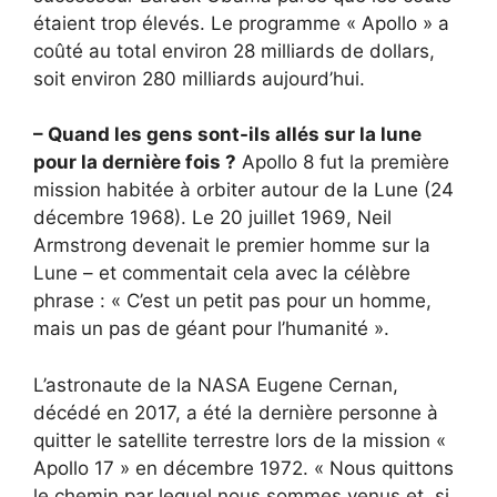
étaient trop élevés. Le programme « Apollo » a
coûté au total environ 28 milliards de dollars,
soit environ 280 milliards aujourd’hui.
– Quand les gens sont-ils allés sur la lune
pour la dernière fois ?
Apollo 8 fut la première
mission habitée à orbiter autour de la Lune (24
décembre 1968). Le 20 juillet 1969, Neil
Armstrong devenait le premier homme sur la
Lune – et commentait cela avec la célèbre
phrase : « C’est un petit pas pour un homme,
mais un pas de géant pour l’humanité ».
L’astronaute de la NASA Eugene Cernan,
décédé en 2017, a été la dernière personne à
quitter le satellite terrestre lors de la mission «
Apollo 17 » en décembre 1972. « Nous quittons
le chemin par lequel nous sommes venus et, si