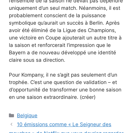
l’ensemble de la saison ne devait pas dépendre
uniquement d’un seul match. Néanmoins, il est
probablement conscient de la puissance
symbolique qu’aurait un succès à Berlin. Après
avoir été éliminé de la Ligue des Champions,
une victoire en Coupe ajouterait un autre titre à
la saison et renforcerait l’impression que le
Bayern a de nouveau développé une identité
claire sous sa direction.
Pour Kompany, il ne s’agit pas seulement d’un
trophée. C’est une question de validation – et
d’opportunité de transformer une bonne saison
en une saison extraordinaire. (créer)
Catégories
Belgique
10 émissions comme « Le Seigneur des