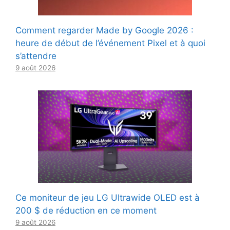
Comment regarder Made by Google 2026 :
heure de début de l’événement Pixel et à quoi
s’attendre
9 août 2026
Ce moniteur de jeu LG Ultrawide OLED est à
200 $ de réduction en ce moment
9 août 2026