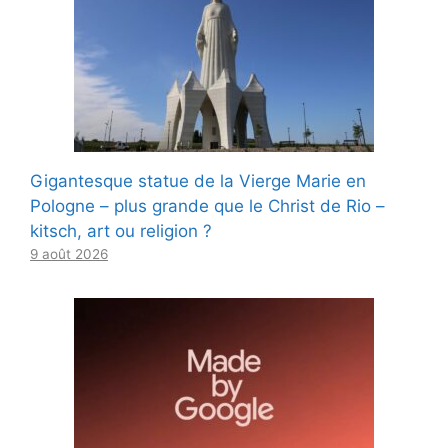
Gigantesque statue de la Vierge Marie en
Pologne – plus grande que le Christ de Rio –
kitsch, art ou religion ?
9 août 2026