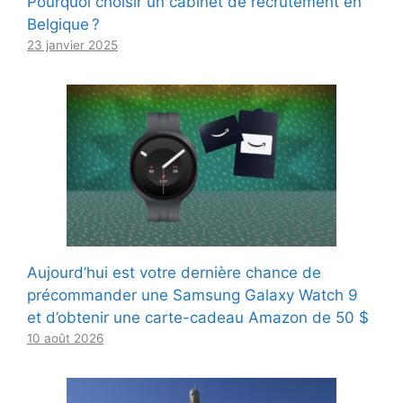
Pourquoi choisir un cabinet de recrutement en
Belgique ?
23 janvier 2025
Aujourd’hui est votre dernière chance de
précommander une Samsung Galaxy Watch 9
et d’obtenir une carte-cadeau Amazon de 50 $
10 août 2026