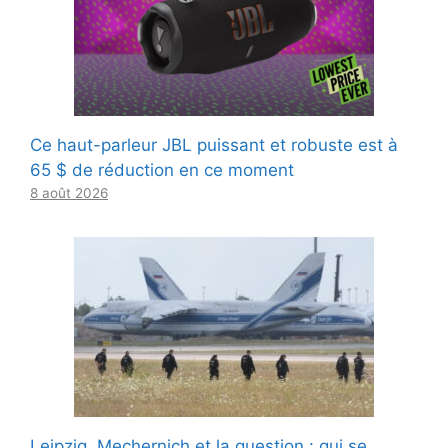
Ce haut-parleur JBL puissant et robuste est à
65 $ de réduction en ce moment
8 août 2026
Leipzig, Mechernich et la question : qui se