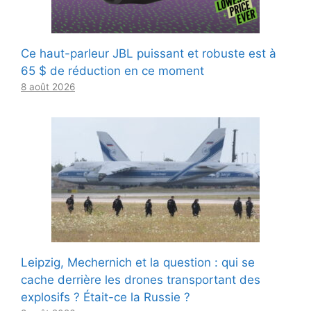
Ce haut-parleur JBL puissant et robuste est à
65 $ de réduction en ce moment
8 août 2026
Leipzig, Mechernich et la question : qui se
cache derrière les drones transportant des
explosifs ? Était-ce la Russie ?