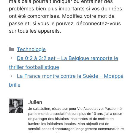
mais cela pourrait indiquer ou entraîner des
problèmes bien plus importants si vos données
ont été compromises. Modifiez votre mot de
passe et, si vous le pouvez, déconnectez-vous
sur tous les appareils.
Catégories
Technologie
De 0:2 à 3:2 aet – La Belgique remporte le
thriller footballistique
La France montre contre la Suède – Mbappé
brille
Julien
Je suis Julien, rédacteur pour Vie Associative. Passionné
par le monde associatif depuis plus de 10 ans, j'ai à cœur
de partager des histoires inspirantes et de mettre en
lumière les initiatives locales. Mon objectif est de
sensibiliser et d'encourager l'engagement communautaire