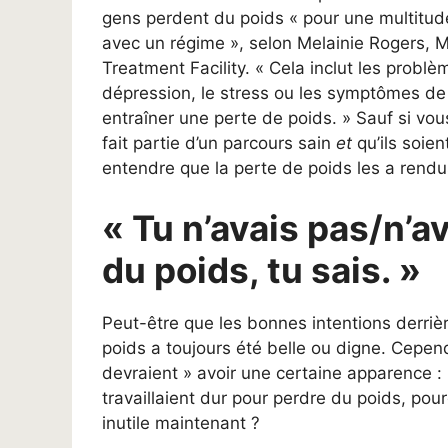
gens perdent du poids « pour une multitude
avec un régime », selon Melainie Rogers, 
Treatment Facility. « Cela inclut les probl
dépression, le stress ou les symptômes de 
entraîner une perte de poids. » Sauf si vo
fait partie d’un parcours sain
et
qu’ils soien
entendre que la perte de poids les a rendu
« Tu n’avais pas/n’a
du poids, tu sais. »
Peut-être que les bonnes intentions derri
poids a toujours été belle ou digne. Cepen
devraient » avoir une certaine apparence : 
travaillaient dur pour perdre du poids, po
inutile maintenant ?