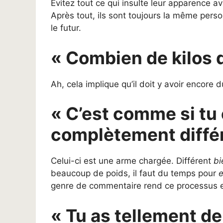
Évitez tout ce qui insulte leur apparence a
Après tout, ils sont toujours la même person
le futur.
« Combien de kilos d
Ah, cela implique qu’il doit y avoir encore d
« C’est comme si tu
complètement différ
Celui-ci est une arme chargée. Différent
bi
beaucoup de poids, il faut du temps pour
genre de commentaire rend ce processus enc
« Tu as tellement d