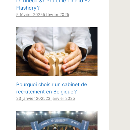
le Tineco S7 Pro et le Tineco S7
Flashdry ?
5 février 2025
5 février 2025
Pourquoi choisir un cabinet de
recrutement en Belgique ?
23 janvier 2025
23 janvier 2025