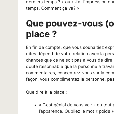
derniers temps ? » ou « J’ai l’impression q
temps. Comment ça va? »
Que pouvez-vous (ou
place ?
En fin de compte, que vous souhaitiez exp
dites dépend de votre relation avec la pers
chances que ce ne soit pas à vous de dire q
doute raisonnable que la personne a travail
commentaires, concentrez-vous sur la compl
façon, vous complimentez la personne, pas 
Que dire à la place :
« C’est génial de vous voir » ou tou
l’apparence. Oubliez le mot « poids »