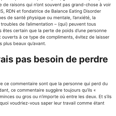
 de raisons qui n’ont souvent pas grand-chose à voir
MS, RDN et fondatrice de Balance Eating Disorder
èmes de santé physique ou mentale, l’anxiété, la
troubles de l’alimentation – (qui) peuvent tous
us êtes certain que la perte de poids d’une personne
t ouverts à ce type de compliments, évitez de laisser
s plus beaux qu’avant.
vais pas besoin de perdre
ère ce commentaire sont que la personne qui perd du
dant, ce commentaire suggère toujours qu’ils «
minces ou gros ou n’importe où entre les deux. Et s’ils
urquoi voudriez-vous saper leur travail comme étant