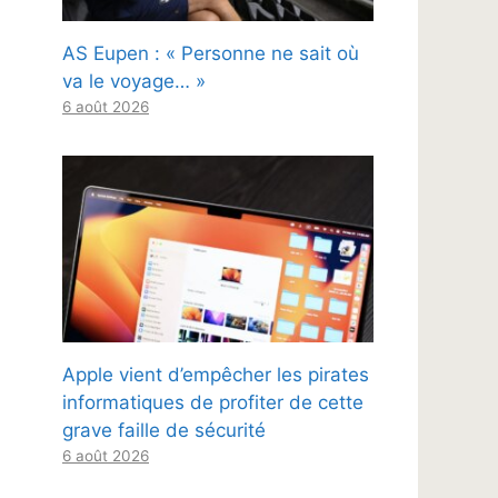
AS Eupen : « Personne ne sait où
va le voyage… »
6 août 2026
Apple vient d’empêcher les pirates
informatiques de profiter de cette
grave faille de sécurité
6 août 2026