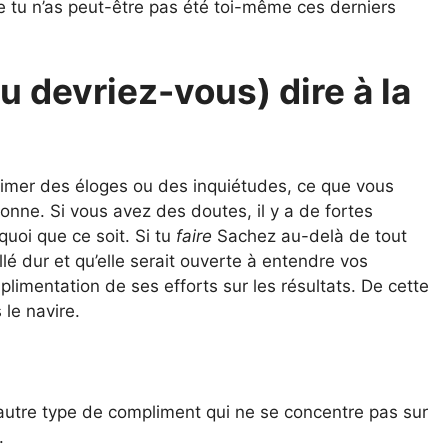
ue tu n’as peut-être pas été toi-même ces derniers
 devriez-vous) dire à la
rimer des éloges ou des inquiétudes, ce que vous
onne. Si vous avez des doutes, il y a de fortes
uoi que ce soit. Si tu
faire
Sachez au-delà de tout
lé dur et qu’elle serait ouverte à entendre vos
imentation de ses efforts sur les résultats. De cette
le navire.
t autre type de compliment qui ne se concentre pas sur
.