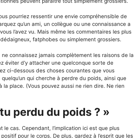
tionnés peuvent paraître tout simplement grossiers.
vous pourriez ressentir une envie compréhensible de
arquez qu’un ami, un collègue ou une connaissance a
 vous l’avez vu. Mais même les commentaires les plus
re dédaigneux, fatphobes ou simplement grossiers.
us ne connaissez jamais complètement les raisons de la
z éviter d’y attacher une quelconque sorte de
rez ci-dessous des choses courantes que vous
 quelqu’un qui cherche à perdre du poids, ainsi que
à la place. (Vous pouvez aussi ne rien dire. Ne rien
tu perdu du poids ? »
 le cas. Cependant, l’implication ici est que plus
sitif pour le corps. De plus, gardez à l’esprit que les