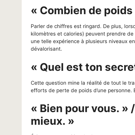
« Combien de poids 
Parler de chiffres est ringard. De plus, lors
kilomètres et calories) peuvent prendre d
une telle expérience à plusieurs niveaux en
dévalorisant.
« Quel est ton secre
Cette question mine la réalité de tout le t
efforts de perte de poids d’une personne. E
« Bien pour vous. » 
mieux. »