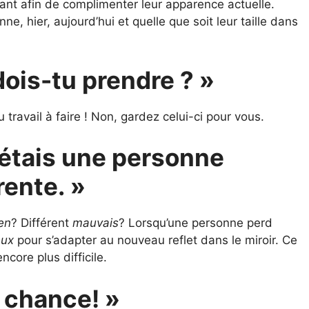
vant afin de complimenter leur apparence actuelle.
ne, hier, aujourd’hui et quelle que soit leur taille dans
ois-tu prendre ? »
u travail à faire ! Non, gardez celui-ci pour vous.
 étais une personne
ente. »
en
? Différent
mauvais
? Lorsqu’une personne perd
eux
pour s’adapter au nouveau reflet dans le miroir. Ce
ore plus difficile.
e chance! »