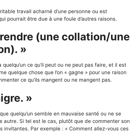
ritable travail acharné d’une personne ou est
qui pourrait être due à une foule d’autres raisons.
prendre (une collation/une
on). »
uelqu’un ce qu’il peut ou ne peut pas faire, et il est
me quelque chose que l’on « gagne » pour une raison
ommenter ce qu’ils mangent ou ne mangent pas.
gre. »
 que quelqu’un semble en mauvaise santé ou ne se
 autre. Si tel est le cas, plutôt que de commenter son
 invitantes. Par exemple : « Comment allez-vous ces