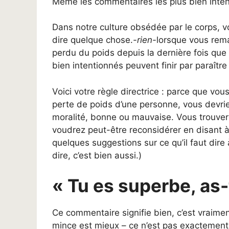
Même les commentaires les plus bien inten
Dans notre culture obsédée par le corps, 
dire quelque chose.
-rien-
lorsque vous rem
perdu du poids depuis la dernière fois que
bien intentionnés peuvent finir par paraît
Voici votre règle directrice : parce que vo
perte de poids d’une personne, vous devrie
moralité, bonne ou mauvaise. Vous trouve
voudrez peut-être reconsidérer en disant à
quelques suggestions sur ce qu’il faut dire 
dire, c’est bien aussi.)
« Tu es superbe, as-
Ce commentaire signifie bien, c’est vraiment
mince est mieux – ce n’est pas exactement po