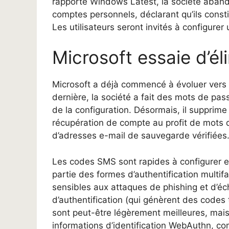
rapporte Windows Latest, la société abando
comptes personnels, déclarant qu’ils cons
Les utilisateurs seront invités à configurer
Microsoft essaie d’él
Microsoft a déjà commencé à évoluer vers
dernière, la société a fait des mots de pas
de la configuration. Désormais, il supprim
récupération de compte au profit de mots de
d’adresses e-mail de sauvegarde vérifiées
Les codes SMS sont rapides à configurer et
partie des formes d’authentification multifa
sensibles aux attaques de phishing et d’éc
d’authentification (qui génèrent des codes
sont peut-être légèrement meilleures, mais 
informations d’identification WebAuthn, co