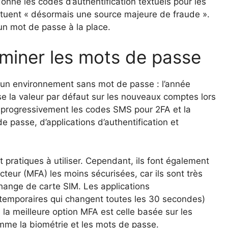
nne les codes d’authentification textuels pour les
tituent « désormais une source majeure de fraude ».
 un mot de passe à la place.
iminer les mots de passe
 un environnement sans mot de passe : l’année
se la valeur par défaut sur les nouveaux comptes lors
e progressivement les codes SMS pour 2FA et la
 passe, d’applications d’authentification et
.
 pratiques à utiliser. Cependant, ils font également
cteur (MFA) les moins sécurisées, car ils sont très
hange de carte SIM. Les applications
 temporaires qui changent toutes les 30 secondes)
la meilleure option MFA est celle basée sur les
mme la biométrie et les mots de passe.