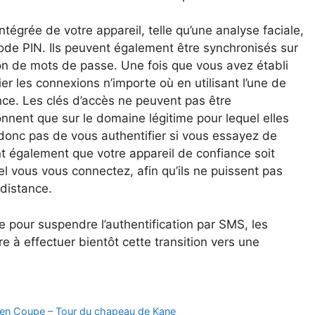
 intégrée de votre appareil, telle qu’une analyse faciale,
ode PIN. Ils peuvent également être synchronisés sur
ion de mots de passe. Une fois que vous avez établi
r les connexions n’importe où en utilisant l’une de
ce. Les clés d’accès ne peuvent pas être
nnent que sur le domaine légitime pour lequel elles
onc pas de vous authentifier si vous essayez de
nt également que votre appareil de confiance soit
l vous vous connectez, afin qu’ils ne puissent pas
 distance.
xe pour suspendre l’authentification par SMS, les
re à effectuer bientôt cette transition vers une
e en Coupe – Tour du chapeau de Kane