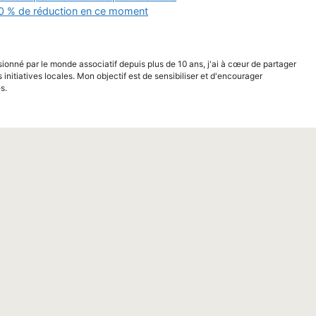
50 % de réduction en ce moment
sionné par le monde associatif depuis plus de 10 ans, j'ai à cœur de partager
s initiatives locales. Mon objectif est de sensibiliser et d'encourager
s.