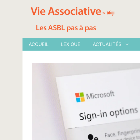
Aller
au
contenu
ACCUEIL
LEXIQUE
ACTUALITÉS