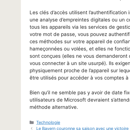
Les clés d’accès utilisent l’authentification
une analyse d’empreintes digitales ou un c
tous les appareils via les services de gest
votre mot de passe, vous pouvez authentifie
ces méthodes sur votre appareil de confian
hameçonnées ou volées, et elles ne fonctio
sont conçues (elles ne vous demanderont d
vous connecter à un site usurpé). Ils exige
physiquement proche de l’appareil sur leque
être utilisés pour accéder à vos comptes à
Bien qu’il ne semble pas y avoir de date fi
utilisateurs de Microsoft devraient s’attend
méthode alternative.
Catégories
Technologie
Le Bayern couronne sa saison avec une victoir