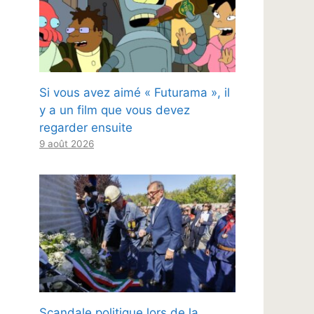
Si vous avez aimé « Futurama », il
y a un film que vous devez
regarder ensuite
9 août 2026
Scandale politique lors de la