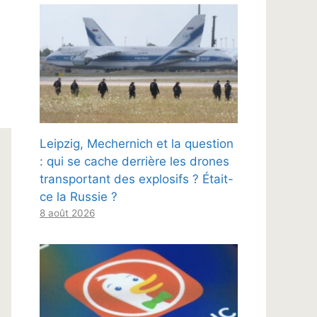
Leipzig, Mechernich et la question
: qui se cache derrière les drones
transportant des explosifs ? Était-
ce la Russie ?
8 août 2026