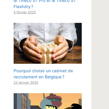
le Tineco S7 Pro et le Tineco S7
Flashdry ?
5 février 2025
Pourquoi choisir un cabinet de
recrutement en Belgique ?
23 janvier 2025