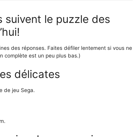
s suivent le puzzle des
hui!
nes des réponses. Faites défiler lentement si vous ne
ion complète est un peu plus bas.)
ies délicates
e de jeu Sega.
em.