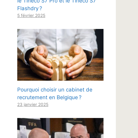
le Tineco S7 Pro et le Tineco S7
Flashdry ?
5 février 2025
Pourquoi choisir un cabinet de
recrutement en Belgique ?
23 janvier 2025