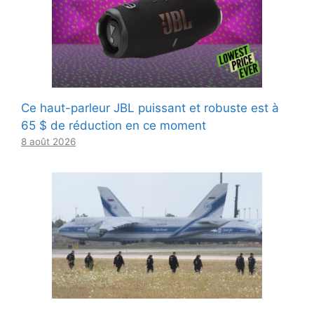
Ce haut-parleur JBL puissant et robuste est à
65 $ de réduction en ce moment
8 août 2026