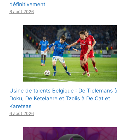
définitivement
6 août 2026
Usine de talents Belgique : De Tielemans à
Doku, De Ketelaere et Tzolis à De Cat et
Karetsas
6 août 2026