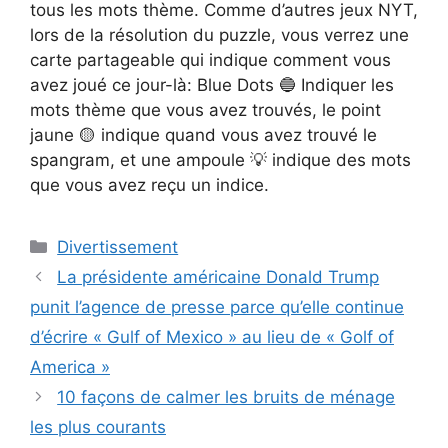
tous les mots thème. Comme d’autres jeux NYT,
lors de la résolution du puzzle, vous verrez une
carte partageable qui indique comment vous
avez joué ce jour-là: Blue Dots 🔵 Indiquer les
mots thème que vous avez trouvés, le point
jaune 🟡 indique quand vous avez trouvé le
spangram, et une ampoule 💡 indique des mots
que vous avez reçu un indice.
Catégories
Divertissement
La présidente américaine Donald Trump
punit l’agence de presse parce qu’elle continue
d’écrire « Gulf of Mexico » au lieu de « Golf of
America »
10 façons de calmer les bruits de ménage
les plus courants