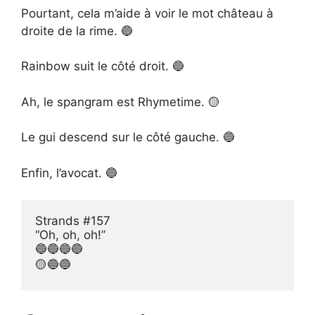
Pourtant, cela m’aide à voir le mot château à
droite de la rime. 🔵
Rainbow suit le côté droit. 🔵
Ah, le spangram est Rhymetime. 🟡
Le gui descend sur le côté gauche. 🔵
Enfin, l’avocat. 🔵
Strands #157

“Oh, oh, oh!”

🔵🔵🔵🔵

🟡🔵🔵