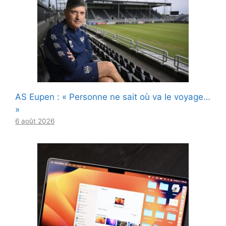
AS Eupen : « Personne ne sait où va le voyage…
»
6 août 2026