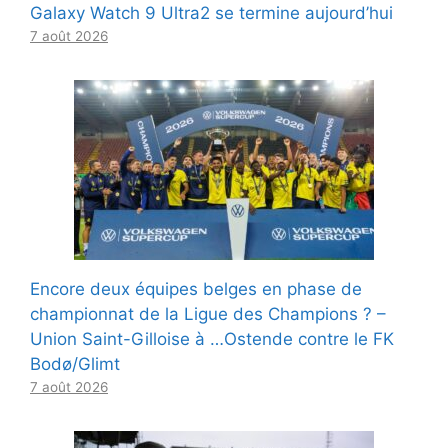
Galaxy Watch 9 Ultra2 se termine aujourd’hui
7 août 2026
Encore deux équipes belges en phase de
championnat de la Ligue des Champions ? –
Union Saint-Gilloise à …Ostende contre le FK
Bodø/Glimt
7 août 2026