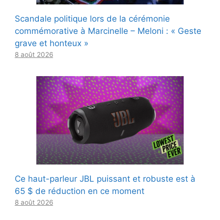
Scandale politique lors de la cérémonie
commémorative à Marcinelle – Meloni : « Geste
grave et honteux »
8 août 2026
Ce haut-parleur JBL puissant et robuste est à
65 $ de réduction en ce moment
8 août 2026