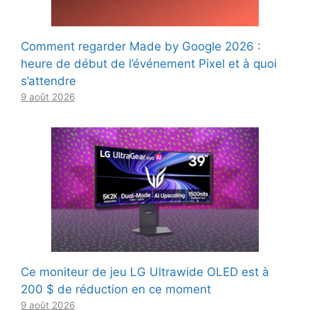
Comment regarder Made by Google 2026 :
heure de début de l’événement Pixel et à quoi
s’attendre
9 août 2026
Ce moniteur de jeu LG Ultrawide OLED est à
200 $ de réduction en ce moment
9 août 2026