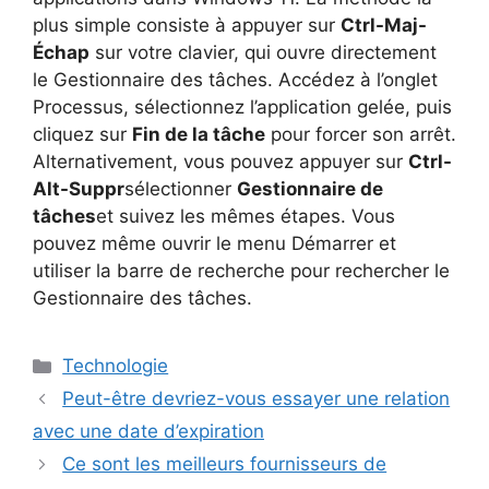
plus simple consiste à appuyer sur
Ctrl-Maj-
Échap
sur votre clavier, qui ouvre directement
le Gestionnaire des tâches. Accédez à l’onglet
Processus, sélectionnez l’application gelée, puis
cliquez sur
Fin de la tâche
pour forcer son arrêt.
Alternativement, vous pouvez appuyer sur
Ctrl-
Alt-Suppr
sélectionner
Gestionnaire de
tâches
et suivez les mêmes étapes. Vous
pouvez même ouvrir le menu Démarrer et
utiliser la barre de recherche pour rechercher le
Gestionnaire des tâches.
Catégories
Technologie
Peut-être devriez-vous essayer une relation
avec une date d’expiration
Ce sont les meilleurs fournisseurs de