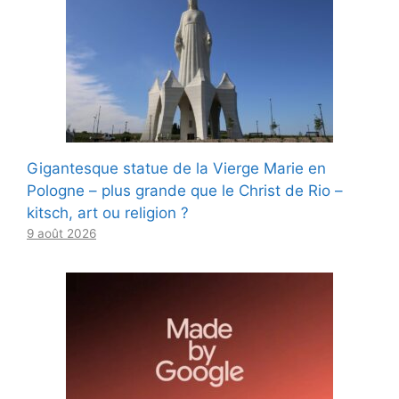
Gigantesque statue de la Vierge Marie en
Pologne – plus grande que le Christ de Rio –
kitsch, art ou religion ?
9 août 2026