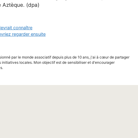
e Aztèque. (dpa)
evrait connaître
riez regarder ensuite
sionné par le monde associatif depuis plus de 10 ans, j'ai à cœur de partager
s initiatives locales. Mon objectif est de sensibiliser et d'encourager
s.