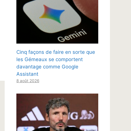
Cinq façons de faire en sorte que
les Gémeaux se comportent
davantage comme Google
Assistant
8 août 2026