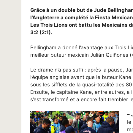
Grâce à un double but de Jude Bellingha
l’Angleterre a complété la Fiesta Mexican
Les Trois Lions ont battu les Mexicains 
3:2 (2:1).
Bellingham a donné l’avantage aux Trois L
meilleur buteur mexicain Julián Quiñones (
Le drame n’a pas suffi : après la pause, J
l’équipe anglaise avant que le buteur Kane 
sous les sifflets de la quasi-totalité des 
Ensuite, le capitaine Kane, entre autres, a
s’est transformé et a encore fait trembler l
– 
le
mo