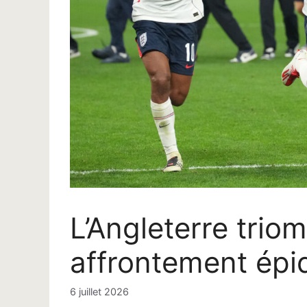
L’Angleterre tri
affrontement épi
6 juillet 2026