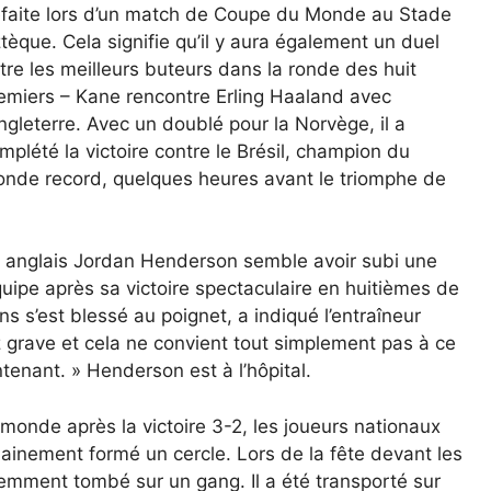
faite lors d’un match de Coupe du Monde au Stade
tèque. Cela signifie qu’il y aura également un duel
tre les meilleurs buteurs dans la ronde des huit
emiers – Kane rencontre Erling Haaland avec
Angleterre. Avec un doublé pour la Norvège, il a
mplété la victoire contre le Brésil, champion du
nde record, quelques heures avant le triomphe de
l anglais Jordan Henderson semble avoir subi une
équipe après sa victoire spectaculaire en huitièmes de
s s’est blessé au poignet, a indiqué l’entraîneur
 grave et cela ne convient tout simplement pas à ce
tenant. » Henderson est à l’hôpital.
monde après la victoire 3-2, les joueurs nationaux
dainement formé un cercle. Lors de la fête devant les
emment tombé sur un gang. Il a été transporté sur