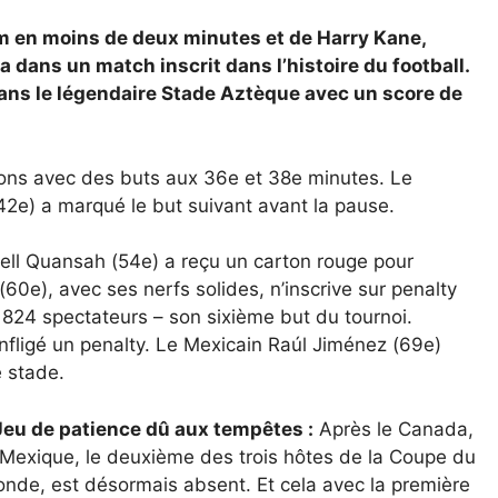
m en moins de deux minutes et de Harry Kane,
a dans un match inscrit dans l’histoire du football.
dans le légendaire Stade Aztèque avec un score de
ions avec des buts aux 36e et 38e minutes. Le
42e) a marqué le but suivant avant la pause.
arell Quansah (54e) a reçu un carton rouge pour
(60e), avec ses nerfs solides, n’inscrive sur penalty
80 824 spectateurs – son sixième but du tournoi.
 infligé un penalty. Le Mexicain Raúl Jiménez (69e)
e stade.
Jeu de patience dû aux tempêtes :
Après le Canada,
 Mexique, le deuxième des trois hôtes de la Coupe du
nde, est désormais absent. Et cela avec la première