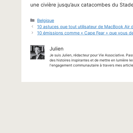
une civière jusqu’aux catacombes du Stad
Catégories
Belgique
10 astuces que tout utilisateur de MacBook Air d
10 émissions comme « Cape Fear » que vous dev
Julien
Je suis Julien, rédacteur pour Vie Associative. Pas
des histoires inspirantes et de mettre en lumière le
l'engagement communautaire à travers mes article