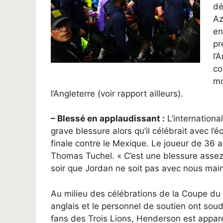
dé
Az
en
pr
l’
co
mo
l’Angleterre (voir rapport ailleurs).
– Blessé en applaudissant :
L’internationa
grave blessure alors qu’il célébrait avec l’
finale contre le Mexique. Le joueur de 36 an
Thomas Tuchel. « C’est une blessure assez
soir que Jordan ne soit pas avec nous main
Au milieu des célébrations de la Coupe du 
anglais et le personnel de soutien ont sou
fans des Trois Lions, Henderson est appar