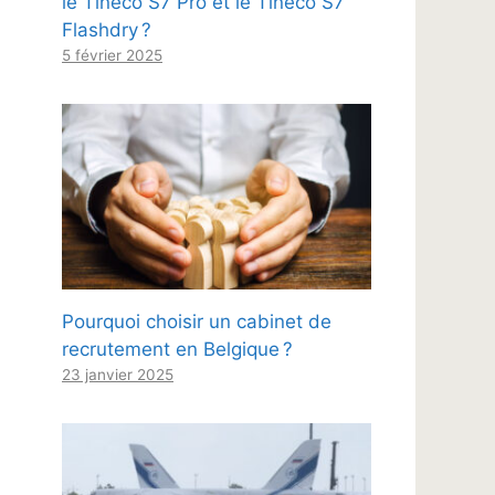
le Tineco S7 Pro et le Tineco S7
Flashdry ?
5 février 2025
Pourquoi choisir un cabinet de
recrutement en Belgique ?
23 janvier 2025