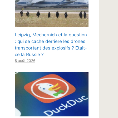
Leipzig, Mechernich et la question
: qui se cache derrière les drones
transportant des explosifs ? Était-
ce la Russie ?
8 août 2026