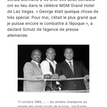
ont eu lieu dans le célèbre MGM Grand Hotel
de Las Vegas. « George était quelque chose de
très spécial. Pour moi, c’était le plus grand que
je puisse encore le combattre à l’époque », a
déclaré Schulz de l’agence de presse
allemande.
17 octobre 1989, -, -: les anciens champions du
monde des poids lourds de la boxe, Joe Frazier