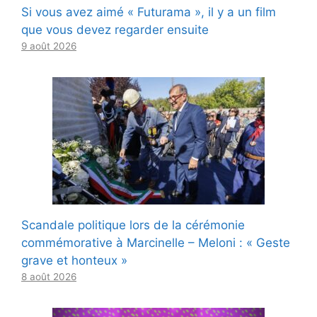
Si vous avez aimé « Futurama », il y a un film
que vous devez regarder ensuite
9 août 2026
Scandale politique lors de la cérémonie
commémorative à Marcinelle – Meloni : « Geste
grave et honteux »
8 août 2026