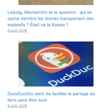
Leipzig, Mechernich et la question : qui se
cache derrière les drones transportant des
explosifs ? Était-ce la Russie ?
8 août 2026
DuckDuckGo vient de faciliter le partage de
liens sans être suivi
8 août 2026