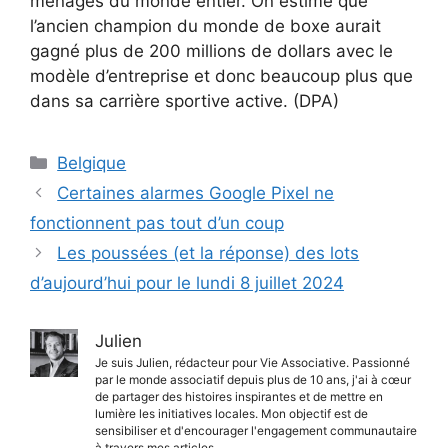
ménages du monde entier. On estime que
l’ancien champion du monde de boxe aurait
gagné plus de 200 millions de dollars avec le
modèle d’entreprise et donc beaucoup plus que
dans sa carrière sportive active. (DPA)
Catégories
Belgique
Certaines alarmes Google Pixel ne
fonctionnent pas tout d’un coup
Les poussées (et la réponse) des lots
d’aujourd’hui pour le lundi 8 juillet 2024
Julien
Je suis Julien, rédacteur pour Vie Associative. Passionné
par le monde associatif depuis plus de 10 ans, j'ai à cœur
de partager des histoires inspirantes et de mettre en
lumière les initiatives locales. Mon objectif est de
sensibiliser et d'encourager l'engagement communautaire
à travers mes articles.