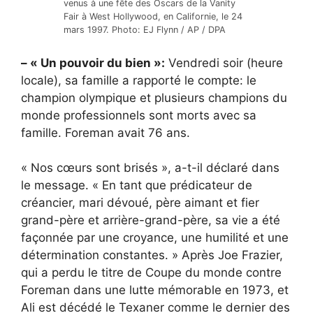
venus à une fête des Oscars de la Vanity
Fair à West Hollywood, en Californie, le 24
mars 1997. Photo: EJ Flynn / AP / DPA
– « Un pouvoir du bien »:
Vendredi soir (heure
locale), sa famille a rapporté le compte: le
champion olympique et plusieurs champions du
monde professionnels sont morts avec sa
famille. Foreman avait 76 ans.
« Nos cœurs sont brisés », a-t-il déclaré dans
le message. « En tant que prédicateur de
créancier, mari dévoué, père aimant et fier
grand-père et arrière-grand-père, sa vie a été
façonnée par une croyance, une humilité et une
détermination constantes. » Après Joe Frazier,
qui a perdu le titre de Coupe du monde contre
Foreman dans une lutte mémorable en 1973, et
Ali est décédé le Texaner comme le dernier des