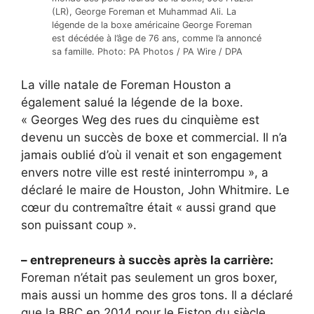
(LR), George Foreman et Muhammad Ali. La
légende de la boxe américaine George Foreman
est décédée à l’âge de 76 ans, comme l’a annoncé
sa famille. Photo: PA Photos / PA Wire / DPA
La ville natale de Foreman Houston a
également salué la légende de la boxe.
« Georges Weg des rues du cinquième est
devenu un succès de boxe et commercial. Il n’a
jamais oublié d’où il venait et son engagement
envers notre ville est resté ininterrompu », a
déclaré le maire de Houston, John Whitmire. Le
cœur du contremaître était « aussi grand que
son puissant coup ».
– entrepreneurs à succès après la carrière:
Foreman n’était pas seulement un gros boxer,
mais aussi un homme des gros tons. Il a déclaré
que la BBC en 2014 pour le Fiston du siècle