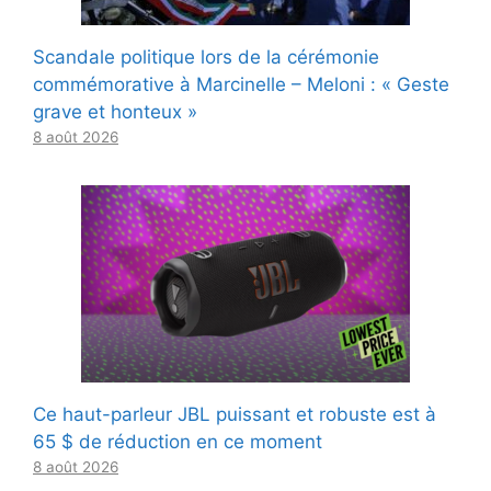
Scandale politique lors de la cérémonie
commémorative à Marcinelle – Meloni : « Geste
grave et honteux »
8 août 2026
Ce haut-parleur JBL puissant et robuste est à
65 $ de réduction en ce moment
8 août 2026