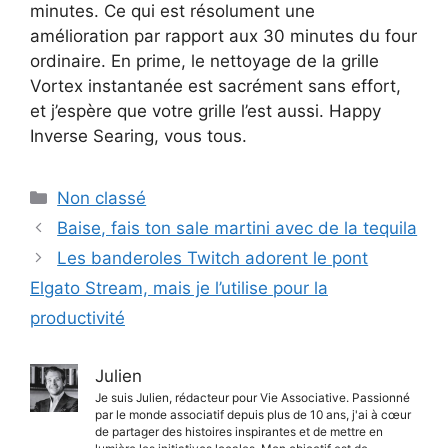
minutes. Ce qui est résolument une
amélioration par rapport aux 30 minutes du four
ordinaire. En prime, le nettoyage de la grille
Vortex instantanée est sacrément sans effort,
et j’espère que votre grille l’est aussi. Happy
Inverse Searing, vous tous.
Catégories
Non classé
Baise, fais ton sale martini avec de la tequila
Les banderoles Twitch adorent le pont
Elgato Stream, mais je l’utilise pour la
productivité
Julien
Je suis Julien, rédacteur pour Vie Associative. Passionné
par le monde associatif depuis plus de 10 ans, j'ai à cœur
de partager des histoires inspirantes et de mettre en