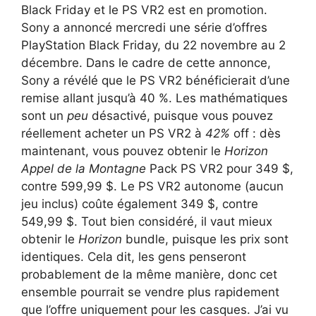
Black Friday et le PS VR2 est en promotion.
Sony a annoncé mercredi une série d’offres
PlayStation Black Friday, du 22 novembre au 2
décembre. Dans le cadre de cette annonce,
Sony a révélé que le PS VR2 bénéficierait d’une
remise allant jusqu’à 40 %. Les mathématiques
sont un
peu
désactivé, puisque vous pouvez
réellement acheter un PS VR2 à
42%
off : dès
maintenant, vous pouvez obtenir le
Horizon
Appel de la Montagne
Pack PS VR2 pour 349 $,
contre 599,99 $. Le PS VR2 autonome (aucun
jeu inclus) coûte également 349 $, contre
549,99 $. Tout bien considéré, il vaut mieux
obtenir le
Horizon
bundle, puisque les prix sont
identiques. Cela dit, les gens penseront
probablement de la même manière, donc cet
ensemble pourrait se vendre plus rapidement
que l’offre uniquement pour les casques. J’ai vu