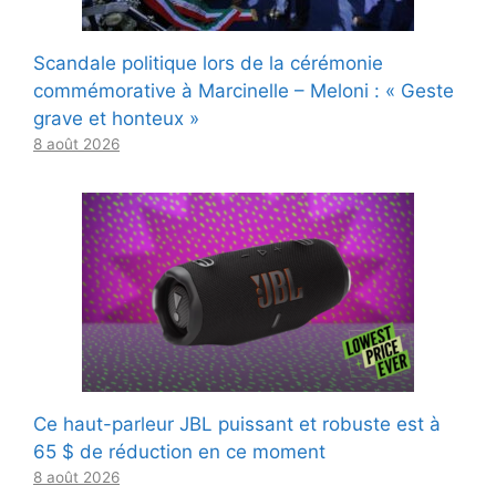
Scandale politique lors de la cérémonie
commémorative à Marcinelle – Meloni : « Geste
grave et honteux »
8 août 2026
Ce haut-parleur JBL puissant et robuste est à
65 $ de réduction en ce moment
8 août 2026