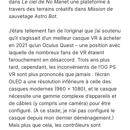
dans
Le ciel de No Man
et une plateforme à
travers des terrains créatifs dans
Mission de
sauvetage Astro Bot
.
J’étais tellement fan de l’original que j’ai soutenu
qu’il s’agissait d’un meilleur casque VR à acheter
en 2021 qu’un Oculus Quest – une position avec
laquelle de nombreux fans de VR étaient
farouchement en désaccord. Trois ans plus
tard, cependant, les inconvénients de l’OG PS
VR sont plus prononcés que jamais : l’écran
OLED a une résolution inférieure à celle des
casques modernes (960 x 1080), et le casque
nécessite une gamme complexe d’appareils et
de câbles (y compris une caméra) pour être
configuré. (À ce stade, je n’ai pas configuré le
casque depuis mon dernier déménagement.)
Mais plus que cela, les contrôleurs sont