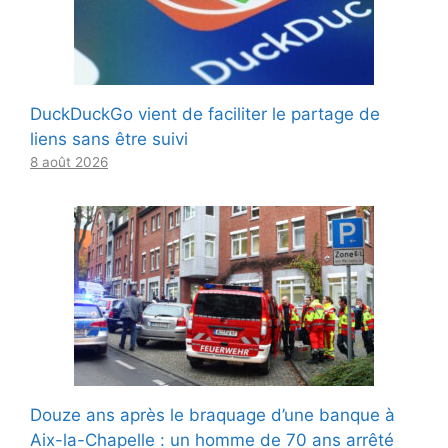
DuckDuckGo vient de faciliter le partage de
liens sans être suivi
8 août 2026
Douze ans après le braquage d’une banque à
Aix-la-Chapelle : un homme de 70 ans arrêté