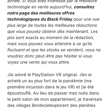
année. Si vous êtes intéressé par la meilleure
technologie en vente aujourd’hui,
consultez
notre page des meilleures offres
technologiques du Black Friday
pour une vue
plus large de toutes les meilleures réductions
que vous pouvez obtenir dès maintenant. Les
prix sont exacts au moment de la rédaction,
mais vous pouvez vous attendre à ce qu’ils
fluctuent et que les stocks se vendent, vous ne
voudrez donc peut-être pas hésiter si vous
voyez une vente qui vous attire.
J’ai adoré le PlayStation VR original. J’en ai
acheté un au plus fort de la pandémie (ma
première incursion dans le jeu VR) et j’ai été
époustouflé. Au lieu de passer mes nuits dans
le petit salon de mon appartement, je traversais
des villages
Bordeciel
explorant des planètes