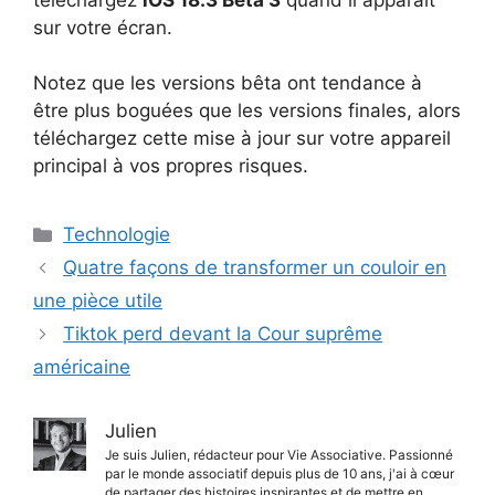
sur votre écran.
Notez que les versions bêta ont tendance à
être plus boguées que les versions finales, alors
téléchargez cette mise à jour sur votre appareil
principal à vos propres risques.
Catégories
Technologie
Quatre façons de transformer un couloir en
une pièce utile
Tiktok perd devant la Cour suprême
américaine
Julien
Je suis Julien, rédacteur pour Vie Associative. Passionné
par le monde associatif depuis plus de 10 ans, j'ai à cœur
de partager des histoires inspirantes et de mettre en