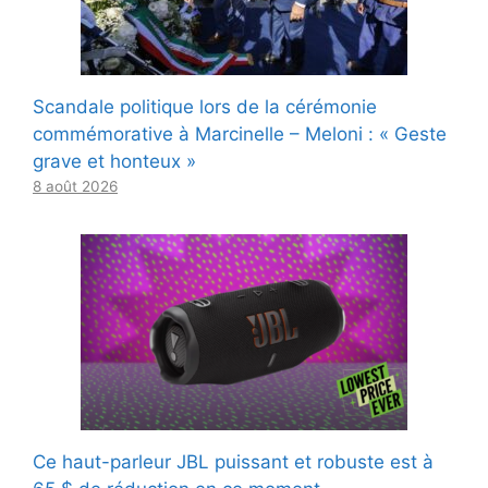
Scandale politique lors de la cérémonie
commémorative à Marcinelle – Meloni : « Geste
grave et honteux »
8 août 2026
Ce haut-parleur JBL puissant et robuste est à