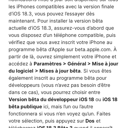
les iPhones compatibles avec la version finale
d’iOS 18.3, vous pouvez l’essayer dès
maintenant. Pour installer la version bêta
actuelle d’iOS 18.3, assurez-vous d’abord que
vous disposez d’un téléphone compatible, puis
vérifiez que vous avez inscrit votre iPhone au
programme bêta d’Apple sur beta.apple.com. À
partir de là, ouvrez simplement votre iPhone et
accédez à
Paramètres > Général > Mise à jour
du logiciel
> Mises à jour bêta
. Si vous êtes
également inscrit au programme bêta pour
développeurs (vous n’avez pas besoin d’être
dans ce cas), vous pourrez choisir entre
Version bêta du développeur iOS 18
ou
iOS 18
bêta publique
ici, mais l’un ou l’autre
fonctionnera si vous n’en voyez qu’un. Faites
votre sélection, puis appuyez sur
Dos
et
téléchargez
iOS 18.3 Bêta 3
quand il apparaît