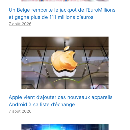
Un Belge remporte le jackpot de l’EuroMillions
et gagne plus de 111 millions d’euros
7 août 2026
Apple vient d’ajouter ces nouveaux appareils
Android à sa liste d’échange
7 août 2026