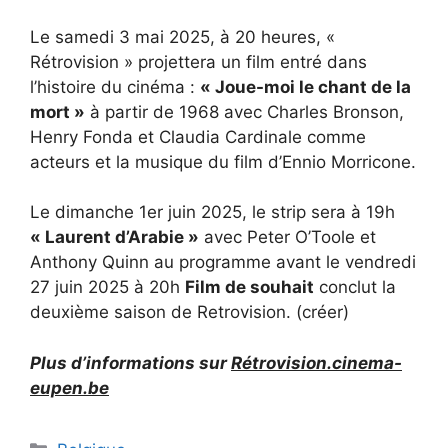
Le samedi 3 mai 2025, à 20 heures, «
Rétrovision » projettera un film entré dans
l’histoire du cinéma :
« Joue-moi le chant de la
mort »
à partir de 1968 avec Charles Bronson,
Henry Fonda et Claudia Cardinale comme
acteurs et la musique du film d’Ennio Morricone.
Le dimanche 1er juin 2025, le strip sera à 19h
« Laurent d’Arabie »
avec Peter O’Toole et
Anthony Quinn au programme avant le vendredi
27 juin 2025 à 20h
Film de souhait
conclut la
deuxième saison de Retrovision. (créer)
Plus d’informations sur
Rétrovision.cinema-
eupen.be
Catégories